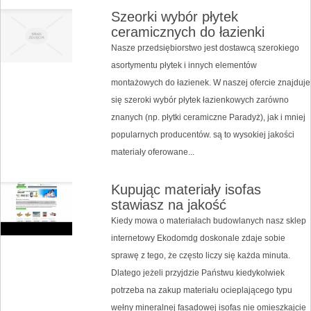
Szeorki wybór płytek
ceramicznych do łazienki
Nasze przedsiębiorstwo jest dostawcą szerokiego
asortymentu płytek i innych elementów
montażowych do łazienek. W naszej ofercie znajduje
się szeroki wybór płytek łazienkowych zarówno
znanych (np. płytki ceramiczne Paradyż), jak i mniej
popularnych producentów. są to wysokiej jakości
materiały oferowane...
Kupując materiały isofas
stawiasz na jakość
Kiedy mowa o materiałach budowlanych nasz sklep
internetowy Ekodomdg doskonale zdaje sobie
sprawę z tego, że często liczy się każda minuta.
Dlatego jeżeli przyjdzie Państwu kiedykolwiek
potrzeba na zakup materiału ocieplającego typu
wełny mineralnej fasadowej isofas nie omieszkajcie