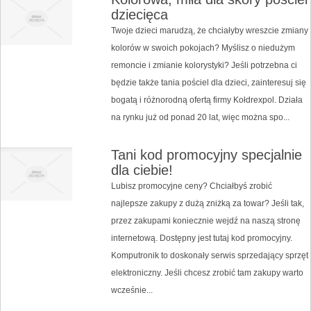
dziecięca
Twoje dzieci marudzą, że chciałyby wreszcie zmiany
kolorów w swoich pokojach? Myślisz o niedużym
remoncie i zmianie kolorystyki? Jeśli potrzebna ci
będzie także tania pościel dla dzieci, zainteresuj się
bogatą i różnorodną ofertą firmy Kołdrexpol. Działa
na rynku już od ponad 20 lat, więc można spo...
Tani kod promocyjny specjalnie
dla ciebie!
Lubisz promocyjne ceny? Chciałbyś zrobić
najlepsze zakupy z dużą zniżką za towar? Jeśli tak,
przez zakupami koniecznie wejdź na naszą stronę
internetową. Dostępny jest tutaj kod promocyjny.
Komputronik to doskonały serwis sprzedający sprzęt
elektroniczny. Jeśli chcesz zrobić tam zakupy warto
wcześnie...