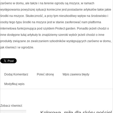
zarówno w domu, ale także i na terenie ogrodu są mszyce, w ramach
występowania powyższej sytuacji konieczne jest posiadanie artykułów takie jakie
środki na mszyce. Skuteczność, a przy tym nieszkodliwy wpływ na środowisko i
osoby tego typu środki na mszyce jest w stanie zaoferować nam platforma
internetowa funkcjonująca pod szyldem Protect garden. Ponadto jeżeli chodzi o
inne dostępne tutaj artykuły to znajdziemy szeroki wybór jeżeli chodzi o inne
produkty związane ze zwalczaniem szkodników występujących zarówno w domu,
jak również i w ogrodzie.
Dodaj Komentarz
Poleć stronę
Wpis zawiera błędy
Modyfikuj wpis
Zobacz również:
Kolorowa, miła dla skóry pościel