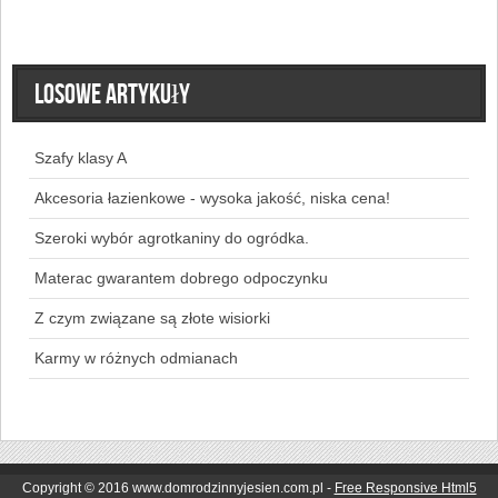
Losowe artykuły
Szafy klasy A
Akcesoria łazienkowe - wysoka jakość, niska cena!
Szeroki wybór agrotkaniny do ogródka.
Materac gwarantem dobrego odpoczynku
Z czym związane są złote wisiorki
Karmy w różnych odmianach
Copyright © 2016 www.domrodzinnyjesien.com.pl -
Free Responsive Html5