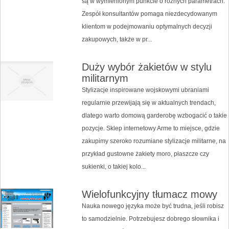
są w wymienionym punkcie o różnych parametrach.
Zespół konsultantów pomaga niezdecydowanym
klientom w podejmowaniu optymalnych decyzji
zakupowych, także w pr...
Duży wybór żakietów w stylu
militarnym
Stylizacje inspirowane wojskowymi ubraniami
regularnie przewijają się w aktualnych trendach,
dlatego warto domową garderobę wzbogacić o takie
pozycje. Sklep internetowy Arme to miejsce, gdzie
zakupimy szeroko rozumiane stylizacje militarne, na
przykład gustowne żakiety moro, płaszcze czy
sukienki, o takiej kolo...
Wielofunkcyjny tłumacz mowy
Nauka nowego języka może być trudna, jeśli robisz
to samodzielnie. Potrzebujesz dobrego słownika i