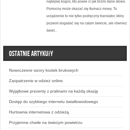
najlepiej kogoś, kto powie ci jak brzmi dane słowo.
Pomocny może okazać się tłumacz mowy. To
urządzenie to nie tylko podręczny translator, który
pozwoli dogadać się na całym świecie, ale również
świet...
Ostatnie artykuły
Nowoczesne wzory kostek brukowych
Zaopatrzenie w odzież online.
Wyjątkowe prezenty z pralinami na każdą okazję
Dostęp do szybkiego internetu światłowodowego
Hurtownia internetowa z odzieżą.
Przyjemne chwile na świeżym powietrzu