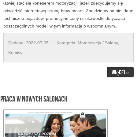
łatwiej stać się koneserem motoryzacji, jeżeli zdecydujemy się
odwiedzić internetową stronę bmw-mcars. Znajdziemy na niej dane
techniczne pojazdów, promocyjne ceny i ciekawostki dotyczące
poszczególnych modeli w tym informacje o wspomnianym...
Dodane: 2022-07-05
::
Kategoria: Motoryzacja / Salony,
Komisy
Więcej »
Praca w nowych salonach