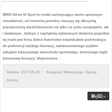
BMW Xdrive M Sport to model zachwycający swoim sportowym
charakterem, od momentu premiery cieszący się olbrzymią
popularnością wśród kierowców nie tylko na rynku europejskim, ale
i światowym. Jednym z najchętniej wybieranych dealerów pojazdów
tej marki jest firma Select-Automotive indywidualnie podchodząca
do preferencji każdego kierowcy, zainteresowanego szybkim
zakupem luksusowego samochodu sportowego, terenowego bądź
biznesowej limuzyny. Wspomniane...
Dodane: 2017-05-08
::
Kategoria: Motoryzacja / Salony,
Komisy
Więcej »