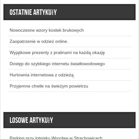
Ostatnie artykuły
Nowoczesne wzory kostek brukowych
Zaopatrzenie w odzież online.
Wyjątkowe prezenty z pralinami na każdą okazję
Dostęp do szybkiego internetu światłowodowego
Hurtownia internetowa z odzieżą.
Przyjemne chwile na świeżym powietrzu
Losowe artykuły
Parking przy lotnisku Wrocław w Strachowicach