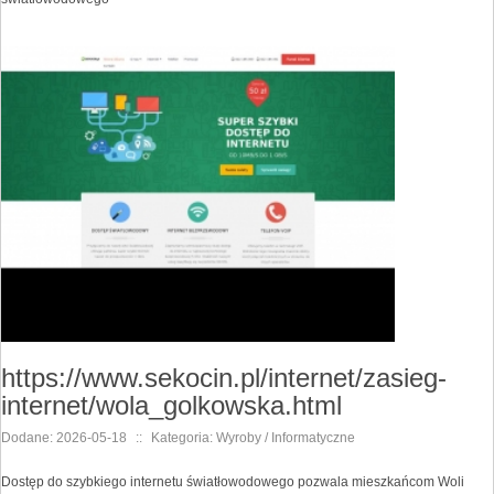
https://www.sekocin.pl/internet/zasieg-
internet/wola_golkowska.html
Dodane: 2026-05-18
::
Kategoria: Wyroby / Informatyczne
Dostęp do szybkiego internetu światłowodowego pozwala mieszkańcom Woli