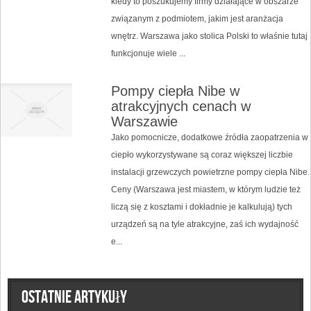
kiedy to poszukujemy firmy działające w obszarze
związanym z podmiotem, jakim jest aranżacja
wnętrz. Warszawa jako stolica Polski to właśnie tutaj
funkcjonuje wiele ...
Pompy ciepła Nibe w
atrakcyjnych cenach w
Warszawie
Jako pomocnicze, dodatkowe źródła zaopatrzenia w
ciepło wykorzystywane są coraz większej liczbie
instalacji grzewczych powietrzne pompy ciepła Nibe.
Ceny (Warszawa jest miastem, w którym ludzie też
liczą się z kosztami i dokładnie je kalkulują) tych
urządzeń są na tyle atrakcyjne, zaś ich wydajność
e...
Ostatnie artykuły