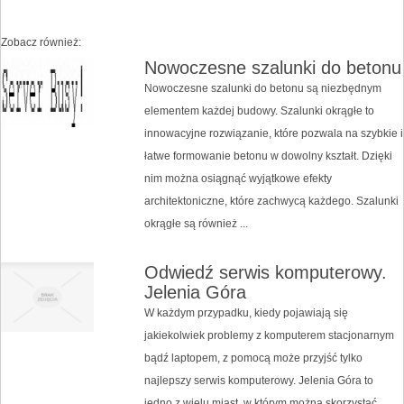
Zobacz również:
Nowoczesne szalunki do betonu
Nowoczesne szalunki do betonu są niezbędnym
elementem każdej budowy. Szalunki okrągłe to
innowacyjne rozwiązanie, które pozwala na szybkie i
łatwe formowanie betonu w dowolny kształt. Dzięki
nim można osiągnąć wyjątkowe efekty
architektoniczne, które zachwycą każdego. Szalunki
okrągłe są również ...
Odwiedź serwis komputerowy.
Jelenia Góra
W każdym przypadku, kiedy pojawiają się
jakiekolwiek problemy z komputerem stacjonarnym
bądź laptopem, z pomocą może przyjść tylko
najlepszy serwis komputerowy. Jelenia Góra to
jedno z wielu miast, w którym można skorzystać