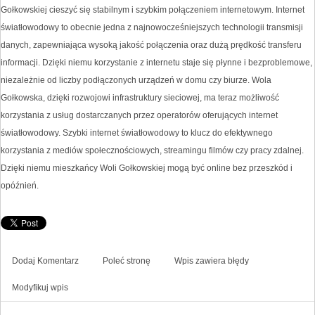
Gołkowskiej cieszyć się stabilnym i szybkim połączeniem internetowym. Internet
światłowodowy to obecnie jedna z najnowocześniejszych technologii transmisji
danych, zapewniająca wysoką jakość połączenia oraz dużą prędkość transferu
informacji. Dzięki niemu korzystanie z internetu staje się płynne i bezproblemowe,
niezależnie od liczby podłączonych urządzeń w domu czy biurze. Wola
Gołkowska, dzięki rozwojowi infrastruktury sieciowej, ma teraz możliwość
korzystania z usług dostarczanych przez operatorów oferujących internet
światłowodowy. Szybki internet światłowodowy to klucz do efektywnego
korzystania z mediów społecznościowych, streamingu filmów czy pracy zdalnej.
Dzięki niemu mieszkańcy Woli Gołkowskiej mogą być online bez przeszkód i
opóźnień.
Dodaj Komentarz
Poleć stronę
Wpis zawiera błędy
Modyfikuj wpis