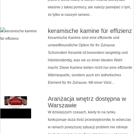
właśnie z takiej pomocy, ale należy pamiętać o tym,
że tylko w naszym serwisi...
keramische kamine für effizienz
Keramische Kamine sind eine effiziente und
umweltfreundliche Option für Ihr Zuhause.
Schornstein Keramik ist besonders langlebig und
hitzebeständig, was sie zu einer idealen Wahl
macht. Diese Kamine bieten nicht nur eine effiziente
Wärmequelle, sondern auch ein ästhetisches
Element für Ihr Zuhause. Mit einer Vielz...
Aranżacja wnętrz dostępna w
Warszawie
W dzisiejszych czasach, kiedy to na rynku
funkcjonuje duża ilość przedsiębiorstw, to wówczas
w ramach powyższej sytuacji problem nie istnieje