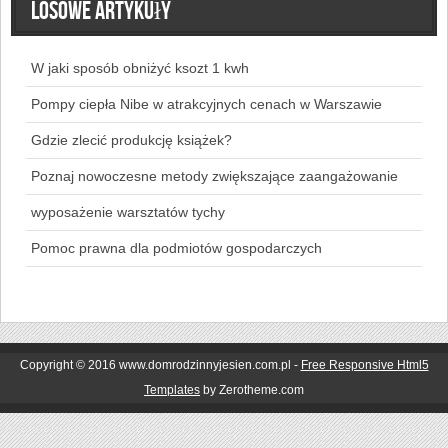
Losowe artykuły
W jaki sposób obniżyć ksozt 1 kwh
Pompy ciepła Nibe w atrakcyjnych cenach w Warszawie
Gdzie zlecić produkcję książek?
Poznaj nowoczesne metody zwiększające zaangażowanie
wyposażenie warsztatów tychy
Pomoc prawna dla podmiotów gospodarczych
Copyright © 2016 www.domrodzinnyjesien.com.pl -
Free Responsive Html5
Templates
by Zerotheme.com