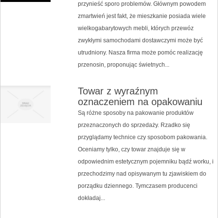
przynieść sporo problemów. Głównym powodem
zmartwień jest fakt, że mieszkanie posiada wiele
wielkogabarytowych mebli, których przewóz
zwykłymi samochodami dostawczymi może być
utrudniony. Nasza firma może pomóc realizację
przenosin, proponując świetnych...
Towar z wyraźnym
oznaczeniem na opakowaniu
Są różne sposoby na pakowanie produktów
przeznaczonych do sprzedaży. Rzadko się
przyglądamy technice czy sposobom pakowania.
Oceniamy tylko, czy towar znajduje się w
odpowiednim estetycznym pojemniku bądź worku, i
przechodzimy nad opisywanym tu zjawiskiem do
porządku dziennego. Tymczasem producenci
dokładaj...