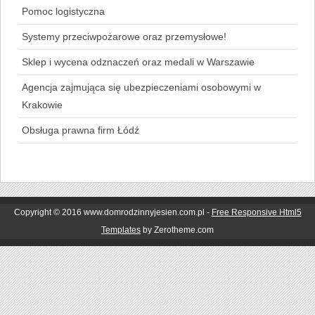
Pomoc logistyczna
Systemy przeciwpożarowe oraz przemysłowe!
Sklep i wycena odznaczeń oraz medali w Warszawie
Agencja zajmująca się ubezpieczeniami osobowymi w
Krakowie
Obsługa prawna firm Łódź
Copyright © 2016 www.domrodzinnyjesien.com.pl -
Free Responsive Html5
Templates
by Zerotheme.com