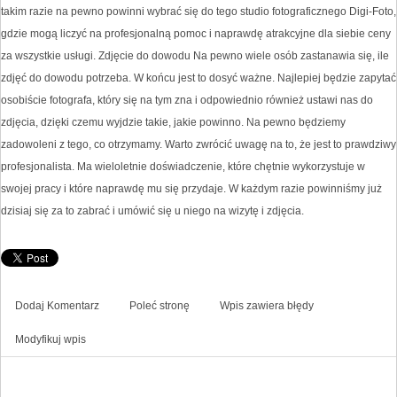
takim razie na pewno powinni wybrać się do tego studio fotograficznego Digi-Foto,
gdzie mogą liczyć na profesjonalną pomoc i naprawdę atrakcyjne dla siebie ceny
za wszystkie usługi. Zdjęcie do dowodu Na pewno wiele osób zastanawia się, ile
zdjęć do dowodu potrzeba. W końcu jest to dosyć ważne. Najlepiej będzie zapytać
osobiście fotografa, który się na tym zna i odpowiednio również ustawi nas do
zdjęcia, dzięki czemu wyjdzie takie, jakie powinno. Na pewno będziemy
zadowoleni z tego, co otrzymamy. Warto zwrócić uwagę na to, że jest to prawdziwy
profesjonalista. Ma wieloletnie doświadczenie, które chętnie wykorzystuje w
swojej pracy i które naprawdę mu się przydaje. W każdym razie powinniśmy już
dzisiaj się za to zabrać i umówić się u niego na wizytę i zdjęcia.
Dodaj Komentarz
Poleć stronę
Wpis zawiera błędy
Modyfikuj wpis