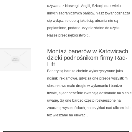
używana z Norwegii, Anglii, Szkocji oraz wielu
innych zagranicznych państw. Nasz towar odznacza
się wyłącznie dobrą jakością, ubrania nie są
poplamione, podarte, czy niezdatne do użytku.
Nasze przedsiębiorstwo t...
Montaż banerów w Katowicach
dzięki podnośnikom firmy Rad-
Lift
Banery są bardzo chętnie wykorzystywane jako
nośniki reklamowe, gdyż są one przede wszystkim
stosunkowo mało drogie w wykonaniu i bardzo
trwałe, a jednocześnie zwracają doskonale na siebie
uwagę. Są one bardzo często rozwieszone na
znacznej wysokościach, na przykład nad ulicami lub
też wieszane na elewac...