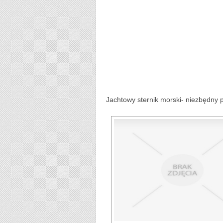
Jachtowy sternik morski- niezbędny p