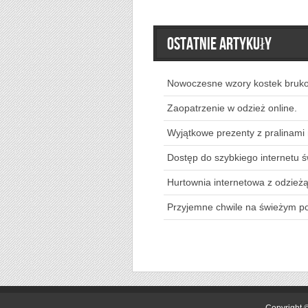
Ostatnie artykuły
Nowoczesne wzory kostek bruk
Zaopatrzenie w odzież online.
Wyjątkowe prezenty z pralinami
Dostęp do szybkiego internetu 
Hurtownia internetowa z odzieżą
Przyjemne chwile na świeżym p
Copyright 