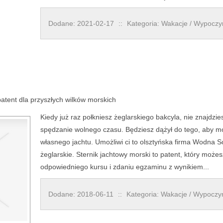
Dodane: 2021-02-17
::
Kategoria: Wakacje / Wypocz
atent dla przyszłych wilków morskich
Kiedy już raz połkniesz żeglarskiego bakcyla, nie znajdz
spędzanie wolnego czasu. Będziesz dążył do tego, aby m
własnego jachtu. Umożliwi ci to olsztyńska firma Wodna S
żeglarskie. Sternik jachtowy morski to patent, który moż
odpowiedniego kursu i zdaniu egzaminu z wynikiem...
Dodane: 2018-06-11
::
Kategoria: Wakacje / Wypoczy