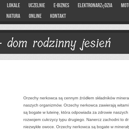
Lokale
Uczelnie
E-Biznes
Elektronarzędzia
Mot
Natura
Online
Kontakt
 dom rodzinny jesień
Orzechy nerkowca są cennym źródłem składników minera
naszych organizmów. Orzechy nerkowca zawierają witami
są bogate w luteinę, która odpowiada za zdrowie naszych
rozwojem cukrzycy typu drugiego. Nanercz zachodni to 
niezwykłe owoce. Orzechy nerkowca są bogate w minerały