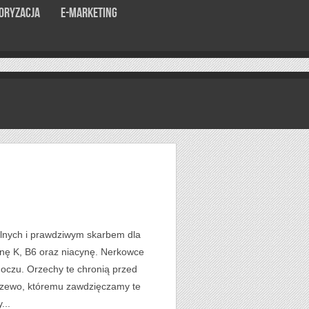
oryzacja
E-marketing
lnych i prawdziwym skarbem dla
nę K, B6 oraz niacynę. Nerkowce
 oczu. Orzechy te chronią przed
drzewo, któremu zawdzięczamy te
...