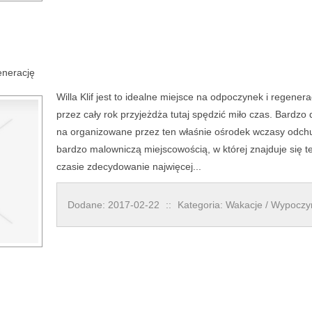
enerację
Willa Klif jest to idealne miejsce na odpoczynek i regener
przez cały rok przyjeżdża tutaj spędzić miło czas. Bardzo
na organizowane przez ten właśnie ośrodek wczasy odchu
bardzo malowniczą miejscowością, w której znajduje się 
czasie zdecydowanie najwięcej...
Dodane: 2017-02-22
::
Kategoria: Wakacje / Wypocz