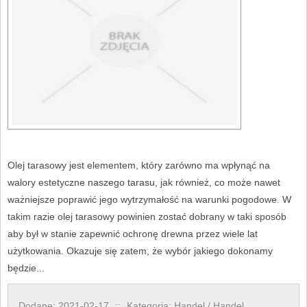
Olej tarasowy jest elementem, który zarówno ma wpłynąć na
walory estetyczne naszego tarasu, jak również, co może nawet
ważniejsze poprawić jego wytrzymałość na warunki pogodowe. W
takim razie olej tarasowy powinien zostać dobrany w taki sposób
aby był w stanie zapewnić ochronę drewna przez wiele lat
użytkowania. Okazuje się zatem, że wybór jakiego dokonamy
będzie...
Dodane: 2021-02-17
::
Kategoria: Handel / Handel