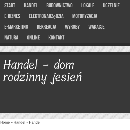
Start
Handel
Budownictwo
Lokale
Uczelnie
E-Biznes
Elektronarzędzia
Motoryzacja
E-marketing
Rekreacja
Wyroby
Wakacje
Natura
Online
Kontakt
Handel - dom
rodzinny jesień
Home
»
Handel
»
Handel