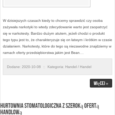
W dzisiejszych czasach kiedy to chcemy sprawdzić czy osoba
zażywała narkotyki to wtedy zdecydowanie warto jest zaopatrzyć
się w narkotesty. Bardzo dużym atutem, jeżeli chodzi o produkt
tego typu jest to, że charakteryzuje się on łatwym i krótkim w czasie
działaniem. Narkotesty, które do tego są niezawodne znajdziemy w
ramach oferty przedsiębiorstwa jakim jest Bean....
Dodane: 2020-10-08
::
Kategoria: Handel / Handel
Więcej »
Hurtownia stomatologiczna z szeroką ofertą
handlową