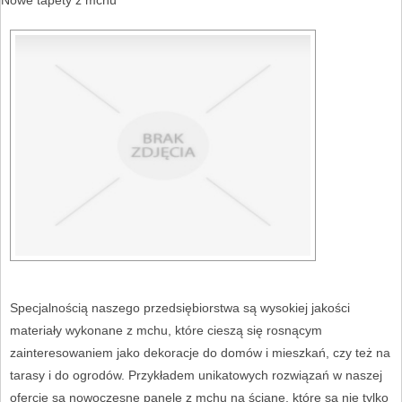
Specjalnością naszego przedsiębiorstwa są wysokiej jakości
materiały wykonane z mchu, które cieszą się rosnącym
zainteresowaniem jako dekoracje do domów i mieszkań, czy też na
tarasy i do ogrodów. Przykładem unikatowych rozwiązań w naszej
ofercie są nowoczesne panele z mchu na ścianę, które są nie tylko