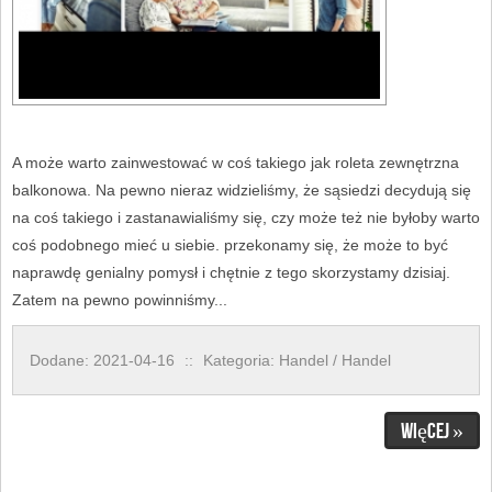
A może warto zainwestować w coś takiego jak roleta zewnętrzna
balkonowa. Na pewno nieraz widzieliśmy, że sąsiedzi decydują się
na coś takiego i zastanawialiśmy się, czy może też nie byłoby warto
coś podobnego mieć u siebie. przekonamy się, że może to być
naprawdę genialny pomysł i chętnie z tego skorzystamy dzisiaj.
Zatem na pewno powinniśmy...
Dodane: 2021-04-16
::
Kategoria: Handel / Handel
Więcej »