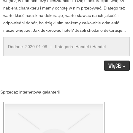
wnętrz, w domach, czy mieszkaniach. Dzięki dekoracjom wnętrze
nabiera charakteru i mamy ochotę w nim przebywać. Dlatego też
warto kłaść nacisk na dekoracje, warto stawiać na ich jakość i
odpowiedni dobór, bo dzięki nim możemy całkowicie odmienić
nasze wnętrze. Jak dekorować hotel? Jeżeli chodzi o dekoracje...
Dodane: 2020-01-08
::
Kategoria: Handel / Handel
Więcej »
Sprzedaż internetowa galanterii