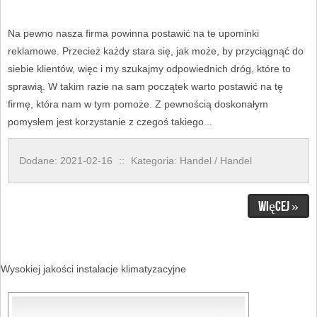
Na pewno nasza firma powinna postawić na te upominki
reklamowe. Przecież każdy stara się, jak może, by przyciągnąć do
siebie klientów, więc i my szukajmy odpowiednich dróg, które to
sprawią. W takim razie na sam początek warto postawić na tę
firmę, która nam w tym pomoże. Z pewnością doskonałym
pomysłem jest korzystanie z czegoś takiego...
Dodane: 2021-02-16
::
Kategoria: Handel / Handel
Więcej »
Wysokiej jakości instalacje klimatyzacyjne