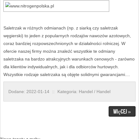
Saletrzak w różnych odmianach (np. z siarką czy saletrzak
węgierski) to jeden z popularnych rodzajów nawozów azotowych,
coraz bardziej rozpowszechnionych w działalności rolniczej. W
ofercie naszej firmy można znaleźć wszystkie te odmiany
saletrzaka na bardzo atrakcyjnych warunkach cenowych - zarówno
dla klientów indywidualnych, jak i dla odbiorców hurtowych.
Wszystkie rodzaje saletrzaka są objęte solidnymi gwarancjami....
Dodane: 2022-01-14
::
Kategoria: Handel / Handel
Więcej »
Nowe tapety z mchu