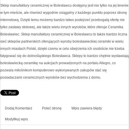
Sklep manufaktury ceramicznej w Bolesławcu dostępny jest nie tylko na jej terenie
w tym mieście, ale również wygodnie osiągalny z każdego punktu poprzez stronę
internetową. Dzięki temu możemy bardzo łatwo podejrzeć przebogatą ofertę nie
tylko zastawy stołowej, ale także wielu innych wyrobów, które oferuje Ceramika
Bolesławiec. Sklep manufaktury ceramicznej w Bolesławcu to także bardzo liczna
sieć sklepów partnerskich oferujących wyroby bolesławieckiej ceramiki w wielu
innych miastach Polski, dzięki czemu w celu obejrzenia ich osobiście nie trzeba
fatygować się do dolnośląskiego Bolesławca. Sklepy to bardzo chętnie wystawiają
bolesławiecką ceramikę na aukcjach prowadzonych na portalu Allegro, co
pozwala miłośnikom komputerowo wykonywanych zakupów stać się
posiadaczami ceramicznych wyrobów bez wychodzenia z domu.
Dodaj Komentarz
Poleć stronę
Wpis zawiera błędy
Modyfikuj wpis