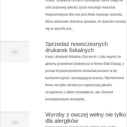
czasu. Szukamy różnych rozwiązań, które mają na
celu poprawę jakości życia naszego malucha.
Najważniejsza dla nas jest dieta naszego dziecka,
która właściwie dobrana sprawia, że dziecko rozwija
się w sposób pra...
Sprzedaż nowoczesnych
drukarek fiskalnych
Kasy i drukarki fiskalne (Szczecin i cały region) to
główny przedmiot dystrybucji w firmie Eltel Elwag, z
ponad trzydziestoletnim doświadczeniem w tej
konkurencyjnej i wymagającej branży. Wymieniona
firma nie tylko dostarcza najwyższej jakości
urządzenia o takim charakterze, ale również
kompleksowym doradztw...
Wyroby z owczej wełny nie tylko
dla alergików