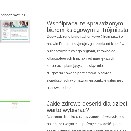
Zobacz również:
Współpraca ze sprawdzonym
biurem księgowym z Trójmiasta
Doświadczone biuro rachunkowe (Trójmiasto) o
nazwie Promar przyjmuje zgłoszenia od klientów
biznesowych z całego regionu, zarówno od
kilkuosobowych firm, jak i od największych
korporacji, planujących nawiązanie
długoterminowego partnerstwa. A zakres
świadczonych w omawianym punkcie usług jest
niezwykle obsz...
Jakie zdrowe deserki dla dzieci
warto wybierać?
Naszemu dziecku chcemy zapewnić wszystko co
najlepsze i w tym celu poświęcamy dość sporo