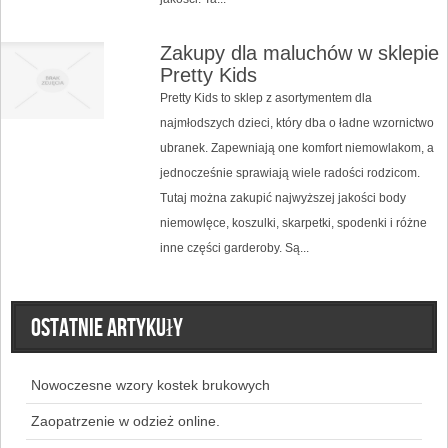
Zakupy dla maluchów w sklepie
Pretty Kids
Pretty Kids to sklep z asortymentem dla
najmłodszych dzieci, który dba o ładne wzornictwo
ubranek. Zapewniają one komfort niemowlakom, a
jednocześnie sprawiają wiele radości rodzicom.
Tutaj można zakupić najwyższej jakości body
niemowlęce, koszulki, skarpetki, spodenki i różne
inne części garderoby. Są...
Ostatnie artykuły
Nowoczesne wzory kostek brukowych
Zaopatrzenie w odzież online.