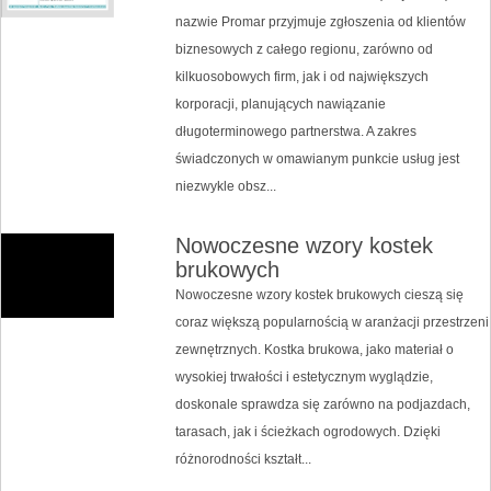
nazwie Promar przyjmuje zgłoszenia od klientów
biznesowych z całego regionu, zarówno od
kilkuosobowych firm, jak i od największych
korporacji, planujących nawiązanie
długoterminowego partnerstwa. A zakres
świadczonych w omawianym punkcie usług jest
niezwykle obsz...
Nowoczesne wzory kostek
brukowych
Nowoczesne wzory kostek brukowych cieszą się
coraz większą popularnością w aranżacji przestrzeni
zewnętrznych. Kostka brukowa, jako materiał o
wysokiej trwałości i estetycznym wyglądzie,
doskonale sprawdza się zarówno na podjazdach,
tarasach, jak i ścieżkach ogrodowych. Dzięki
różnorodności kształt...