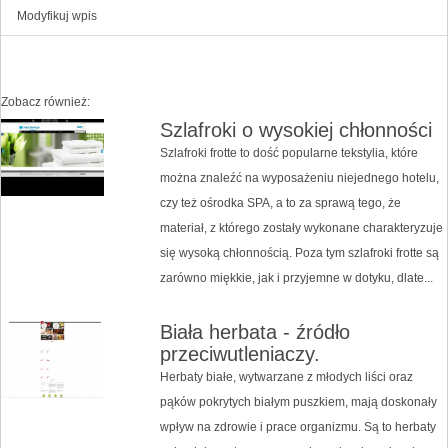
Modyfikuj wpis
Zobacz również:
Szlafroki o wysokiej chłonności
Szlafroki frotte to dość popularne tekstylia, które
można znaleźć na wyposażeniu niejednego hotelu,
czy też ośrodka SPA, a to za sprawą tego, że
materiał, z którego zostały wykonane charakteryzuje
się wysoką chłonnością. Poza tym szlafroki frotte są
zarówno miękkie, jak i przyjemne w dotyku, dlate...
Biała herbata - źródło
przeciwutleniaczy.
Herbaty białe, wytwarzane z młodych liści oraz
pąków pokrytych białym puszkiem, mają doskonały
wpływ na zdrowie i prace organizmu. Są to herbaty