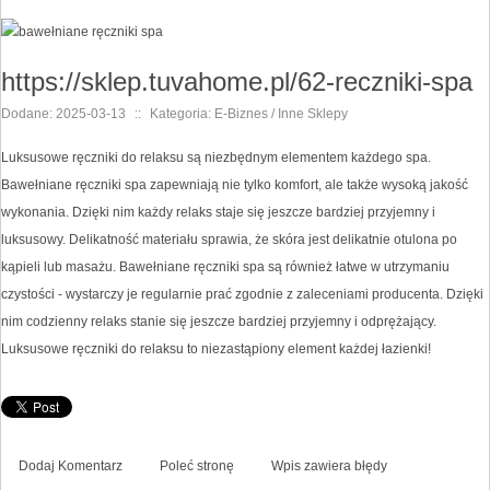
https://sklep.tuvahome.pl/62-reczniki-spa
Dodane: 2025-03-13
::
Kategoria: E-Biznes / Inne Sklepy
Luksusowe ręczniki do relaksu są niezbędnym elementem każdego spa.
Bawełniane ręczniki spa zapewniają nie tylko komfort, ale także wysoką jakość
wykonania. Dzięki nim każdy relaks staje się jeszcze bardziej przyjemny i
luksusowy. Delikatność materiału sprawia, że skóra jest delikatnie otulona po
kąpieli lub masażu. Bawełniane ręczniki spa są również łatwe w utrzymaniu
czystości - wystarczy je regularnie prać zgodnie z zaleceniami producenta. Dzięki
nim codzienny relaks stanie się jeszcze bardziej przyjemny i odprężający.
Luksusowe ręczniki do relaksu to niezastąpiony element każdej łazienki!
Dodaj Komentarz
Poleć stronę
Wpis zawiera błędy