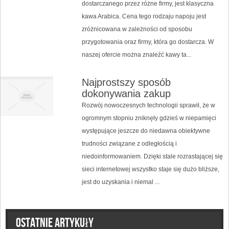
dostarczanego przez różne firmy, jest klasyczna
kawa Arabica. Cena tego rodzaju napoju jest
zróżnicowana w zależności od sposobu
przygotowania oraz firmy, która go dostarcza. W
naszej ofercie można znaleźć kawy ta...
Najprostszy sposób
dokonywania zakup
Rozwój nowoczesnych technologii sprawił, że w
ogromnym stopniu zniknęły gdzieś w niepamięci
występujące jeszcze do niedawna obiektywne
trudności związane z odległością i
niedoinformowaniem. Dzięki stale rozrastającej się
sieci internetowej wszystko staje się dużo bliższe,
jest do uzyskania i niemal ...
Ostatnie artykuły