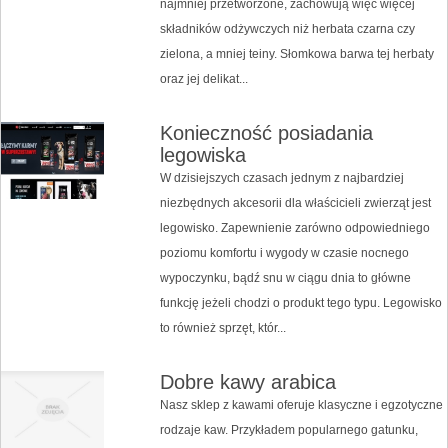
najmniej przetworzone, zachowują więc więcej
składników odżywczych niż herbata czarna czy
zielona, a mniej teiny. Słomkowa barwa tej herbaty
oraz jej delikat...
Konieczność posiadania
legowiska
W dzisiejszych czasach jednym z najbardziej
niezbędnych akcesorii dla właścicieli zwierząt jest
legowisko. Zapewnienie zarówno odpowiedniego
poziomu komfortu i wygody w czasie nocnego
wypoczynku, bądź snu w ciągu dnia to główne
funkcję jeżeli chodzi o produkt tego typu. Legowisko
to również sprzęt, któr...
Dobre kawy arabica
Nasz sklep z kawami oferuje klasyczne i egzotyczne
rodzaje kaw. Przykładem popularnego gatunku,