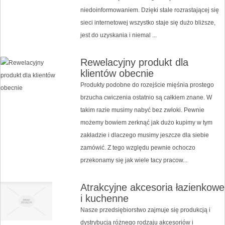
niedoinformowaniem. Dzięki stale rozrastającej się
sieci internetowej wszystko staje się dużo bliższe,
jest do uzyskania i niemal ...
Rewelacyjny produkt dla
klientów obecnie
Produkty podobne do rozejście mięśnia prostego
brzucha cwiczenia ostatnio są całkiem znane. W
takim razie musimy nabyć bez zwłoki. Pewnie
możemy bowiem zerknąć jak dużo kupimy w tym
zakładzie i dlaczego musimy jeszcze dla siebie
zamówić. Z tego względu pewnie ochoczo
przekonamy się jak wiele tacy pracow...
Atrakcyjne akcesoria łazienkowe
i kuchenne
Nasze przedsiębiorstwo zajmuje się produkcją i
dystrybucją różnego rodzaju akcesoriów i