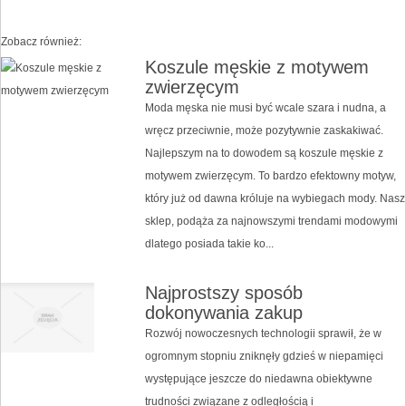
Zobacz również:
Koszule męskie z motywem
zwierzęcym
Moda męska nie musi być wcale szara i nudna, a
wręcz przeciwnie, może pozytywnie zaskakiwać.
Najlepszym na to dowodem są koszule męskie z
motywem zwierzęcym. To bardzo efektowny motyw,
który już od dawna króluje na wybiegach mody. Nasz
sklep, podąża za najnowszymi trendami modowymi
dlatego posiada takie ko...
Najprostszy sposób
dokonywania zakup
Rozwój nowoczesnych technologii sprawił, że w
ogromnym stopniu zniknęły gdzieś w niepamięci
występujące jeszcze do niedawna obiektywne
trudności związane z odległością i