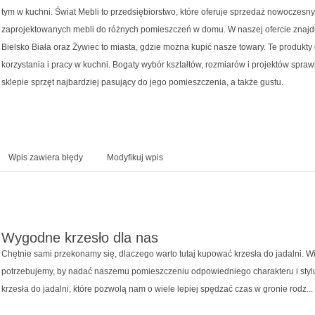
tym w kuchni. Świat Mebli to przedsiębiorstwo, które oferuje sprzedaż nowoczesnyc
zaprojektowanych mebli do różnych pomieszczeń w domu. W naszej ofercie znajd
Bielsko Biała oraz Żywiec to miasta, gdzie można kupić nasze towary. Te produkt
korzystania i pracy w kuchni. Bogaty wybór kształtów, rozmiarów i projektów spr
sklepie sprzęt najbardziej pasujący do jego pomieszczenia, a także gustu.
Wpis zawiera błędy
Modyfikuj wpis
Wygodne krzesło dla nas
Chętnie sami przekonamy się, dlaczego warto tutaj kupować krzesła do jadalni. W
potrzebujemy, by nadać naszemu pomieszczeniu odpowiedniego charakteru i styl
krzesła do jadalni, które pozwolą nam o wiele lepiej spędzać czas w gronie rodz...