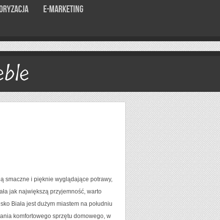
oryzacja
E-marketing
ble
ą smaczne i pięknie wyglądające potrawy,
ała jak największą przyjemność, warto
lsko Biała jest dużym miastem na południu
adania komfortowego sprzętu domowego, w