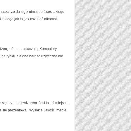
nacza, że da się z nim zrobić coś takiego,
 takiego jak to, jak oszukać alkomat.
dzeń, które nas otaczają. Komputery,
oku na rynku. Są one bardzo użyteczne nie
się przed telewizorem. Jest to też miejsce,
e się prezentował. Wysokiej jakości meble