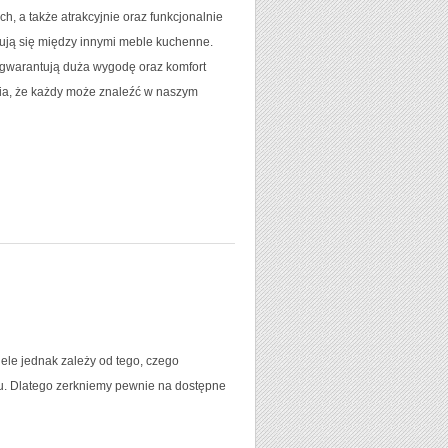
h, a także atrakcyjnie oraz funkcjonalnie
ują się między innymi meble kuchenne.
y gwarantują duża wygodę oraz komfort
awia, że każdy może znaleźć w naszym
iele jednak zależy od tego, czego
u. Dlatego zerkniemy pewnie na dostępne