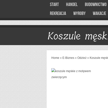
Start
Handel
Budownictwo
Rekreacja
Wyroby
Wakacje
Koszule męsk
Home
»
E-Biznes
»
Odzież
»
Koszule męsk