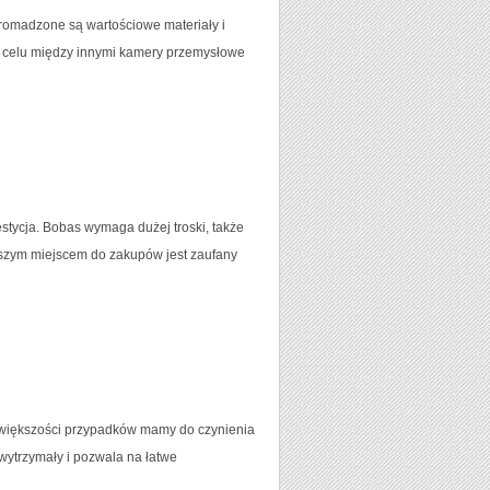
romadzone są wartościowe materiały i
ym celu między innymi kamery przemysłowe
tycja. Bobas wymaga dużej troski, także
lepszym miejscem do zakupów jest zaufany
 większości przypadków mamy do czynienia
m wytrzymały i pozwala na łatwe