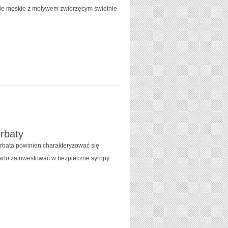
zule męskie z motywem zwierzęcym świetnie
rbaty
erbata powinien charakteryzować się
arto zainwestować w bezpieczne syropy