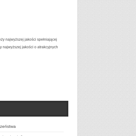
eży najwyższej jakości spełniającej
 najwyższej jakości o atrakcyjnych
czeństwa