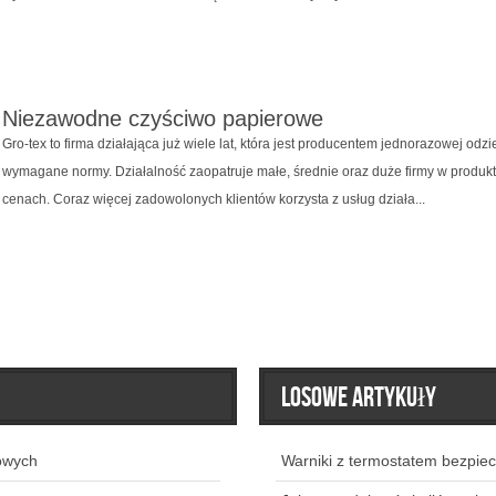
Niezawodne czyściwo papierowe
Gro-tex to firma działająca już wiele lat, która jest producentem jednorazowej odzi
wymagane normy. Działalność zaopatruje małe, średnie oraz duże firmy w produkty
cenach. Coraz więcej zadowolonych klientów korzysta z usług działa...
Losowe artykuły
owych
Warniki z termostatem bezpie