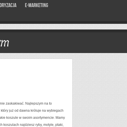
oryzacja
E-marketing
ym
nie zaskakiwać. Najlepszym na to
który już od dawna króluje na wybiegach
akie koszule w swoim asortymencie. Mamy
koszulach najdziesz ryby, motyle, ptaki,