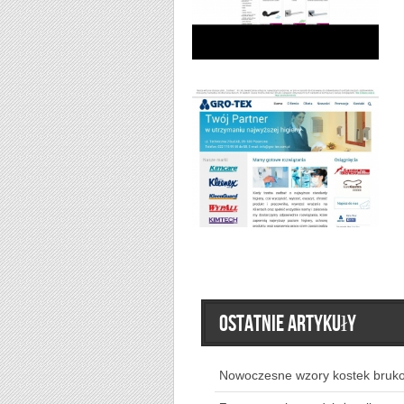
Ostatnie artykuły
Nowoczesne wzory kostek bruk