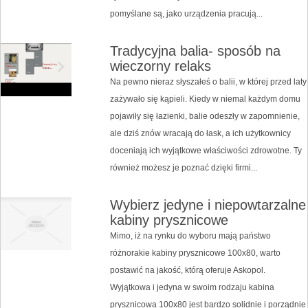
pomyślane są, jako urządzenia pracują...
Tradycyjna balia- sposób na
wieczorny relaks
Na pewno nieraz słyszałeś o balii, w której przed laty
zażywało się kąpieli. Kiedy w niemal każdym domu
pojawiły się łazienki, balie odeszły w zapomnienie,
ale dziś znów wracają do łask, a ich użytkownicy
doceniają ich wyjątkowe właściwości zdrowotne. Ty
również możesz je poznać dzięki firmi...
Wybierz jedyne i niepowtarzalne
kabiny prysznicowe
Mimo, iż na rynku do wyboru mają państwo
różnorakie kabiny prysznicowe 100x80, warto
postawić na jakość, którą oferuje Askopol.
Wyjątkowa i jedyna w swoim rodzaju kabina
prysznicowa 100x80 jest bardzo solidnie i porządnie