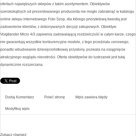
ofertach największych sklepów z takim asortymentem. Obiektywów
szerokokątnych od prezentowanego producenta nie mogło zabraknąć w katalogu
online sklepu internetowego Foto-Szop, dla którego priorytetową kwestią jest
zadowolenie klientów, z dokonywanych decyzji zakupowych. Obiektyw
Voigtlander Micro 4/3 zapewnia zadowalającą rozdzielczość w całym karze, czego
nie gwarantują wszystkie konkurencyjne modele, z tego przedziału cenowego,
ponadto wbudowanie dziesięciolistkowej przysłony, pozwala na osiągnięcie
atrakcyjnego wyglądu nieostrości. Oferta obiektywów do lustrzanek jest tutaj
dynamicznie rozszerzana.
Dodaj Komentarz
Poleć stronę
Wpis zawiera błędy
Modyfikuj wpis
Zobacz również: