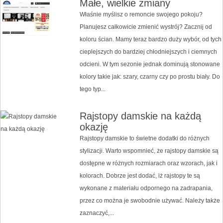
Małe, wielkie zmiany
Właśnie myślisz o remoncie swojego pokoju?
Planujesz całkowicie zmienić wystrój? Zacznij od
koloru ścian. Mamy teraz bardzo duży wybór, od tych
cieplejszych do bardziej chłodniejszych i ciemnych
odcieni. W tym sezonie jednak dominują stonowane
kolory takie jak: szary, czarny czy po prostu biały. Do
tego typ...
Rajstopy damskie na każdą
okazję
Rajstopy damskie to świetne dodatki do różnych
stylizacji. Warto wspomnieć, że rajstopy damskie są
dostępne w różnych rozmiarach oraz wzorach, jak i
kolorach. Dobrze jest dodać, iż rajstopy te są
wykonane z materiału odpornego na zadrapania,
przez co można je swobodnie używać. Należy także
zaznaczyć,...