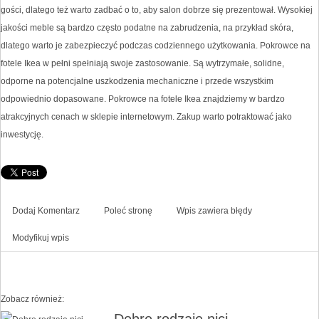
gości, dlatego też warto zadbać o to, aby salon dobrze się prezentował. Wysokiej
jakości meble są bardzo często podatne na zabrudzenia, na przykład skóra,
dlatego warto je zabezpieczyć podczas codziennego użytkowania. Pokrowce na
fotele Ikea w pełni spełniają swoje zastosowanie. Są wytrzymałe, solidne,
odporne na potencjalne uszkodzenia mechaniczne i przede wszystkim
odpowiednio dopasowane. Pokrowce na fotele Ikea znajdziemy w bardzo
atrakcyjnych cenach w sklepie internetowym. Zakup warto potraktować jako
inwestycję.
Dodaj Komentarz
Poleć stronę
Wpis zawiera błędy
Modyfikuj wpis
Zobacz również:
Dobre rodzaje nici