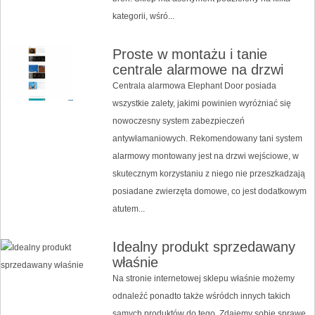
kategorii, wśró...
Proste w montażu i tanie
centrale alarmowe na drzwi
Centrala alarmowa Elephant Door posiada
wszystkie zalety, jakimi powinien wyróżniać się
nowoczesny system zabezpieczeń
antywłamaniowych. Rekomendowany tani system
alarmowy montowany jest na drzwi wejściowe, w
skutecznym korzystaniu z niego nie przeszkadzają
posiadane zwierzęta domowe, co jest dodatkowym
atutem...
Idealny produkt sprzedawany
właśnie
Na stronie internetowej sklepu właśnie możemy
odnaleźć ponadto także wśródch innych takich
samych produktów do tego. Zdajemy sobie sprawę,