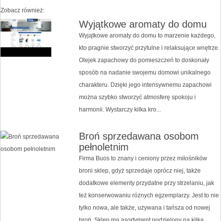
Zobacz również:
Wyjątkowe aromaty do domu
Wyjątkowe aromaty do domu to marzenie każdego,
kto pragnie stworzyć przytulne i relaksujące wnętrze.
Olejek zapachowy do pomieszczeń to doskonały
sposób na nadanie swojemu domowi unikalnego
charakteru. Dzięki jego intensywnemu zapachowi
można szybko stworzyć atmosferę spokoju i
harmonii. Wystarczy kilka kro...
Broń sprzedawana osobom
pełnoletnim
Firma Buos to znany i ceniony przez miłośników
broni sklep, gdyż sprzedaje oprócz niej, także
dodatkowe elementy przydatne przy strzelaniu, jak
też konserwowaniu różnych egzemplarzy. Jest to nie
tylko nowa, ale także, używana i tańsza od nowej
broń. Sklep ma asortyment podzielony na kilka