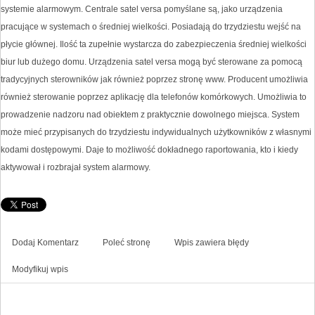
systemie alarmowym. Centrale satel versa pomyślane są, jako urządzenia
pracujące w systemach o średniej wielkości. Posiadają do trzydziestu wejść na
płycie głównej. Ilość ta zupełnie wystarcza do zabezpieczenia średniej wielkości
biur lub dużego domu. Urządzenia satel versa mogą być sterowane za pomocą
tradycyjnych sterowników jak również poprzez stronę www. Producent umożliwia
również sterowanie poprzez aplikację dla telefonów komórkowych. Umożliwia to
prowadzenie nadzoru nad obiektem z praktycznie dowolnego miejsca. System
może mieć przypisanych do trzydziestu indywidualnych użytkowników z własnymi
kodami dostępowymi. Daje to możliwość dokładnego raportowania, kto i kiedy
aktywował i rozbrajał system alarmowy.
Dodaj Komentarz
Poleć stronę
Wpis zawiera błędy
Modyfikuj wpis