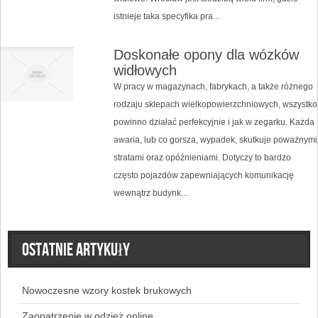
istnieje taka specyfika pra...
Doskonałe opony dla wózków
widłowych
W pracy w magazynach, fabrykach, a także różnego
rodzaju sklepach wielkopowierzchniowych, wszystko
powinno działać perfekcyjnie i jak w zegarku. Każda
awaria, lub co gorsza, wypadek, skutkuje poważnymi
stratami oraz opóźnieniami. Dotyczy to bardzo
często pojazdów zapewniających komunikację
wewnątrz budynk...
Ostatnie artykuły
Nowoczesne wzory kostek brukowych
Zaopatrzenie w odzież online.