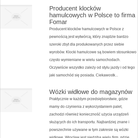
Producent klocków
hamulcowych w Polsce to firma
Fomar
Producent klocków hamulcowych w Polsce z
pewnością jest wytwórcą, który znajdzie bardzo
szeroki zbyt dla produkowanych przez siebie
wyrobów. Klocki hamulcowe są bowiem stosunkowo
często wymieniane w wielu samochodach.
Oczywiście wszystko zależy od stylu jazdy i od tego
jaki samochód się posiada. Ciekawostk...
Wózki widłowe do magazynów
Praktycznie w każdym przedsiębiorstwie, gdzie
mamy do czynienia z wykorzystaniem palet,
zachodzi również konieczność użycia urządzeń
służących do ich transportu. Najbardziej znane i
powszechnie używane w tym zakresie są wózki
widłowe. Wrocław jest siedzibą wielu firm, gdzie