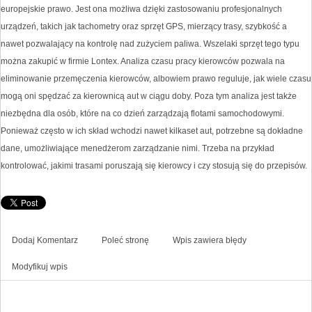
europejskie prawo. Jest ona możliwa dzięki zastosowaniu profesjonalnych
urządzeń, takich jak tachometry oraz sprzęt GPS, mierzący trasy, szybkość a
nawet pozwalający na kontrolę nad zużyciem paliwa. Wszelaki sprzęt tego typu
można zakupić w firmie Lontex. Analiza czasu pracy kierowców pozwala na
eliminowanie przemęczenia kierowców, albowiem prawo reguluje, jak wiele czasu
mogą oni spędzać za kierownicą aut w ciągu doby. Poza tym analiza jest także
niezbędna dla osób, które na co dzień zarządzają flotami samochodowymi.
Ponieważ często w ich skład wchodzi nawet kilkaset aut, potrzebne są dokładne
dane, umożliwiające menedżerom zarządzanie nimi. Trzeba na przykład
kontrolować, jakimi trasami poruszają się kierowcy i czy stosują się do przepisów.
Dodaj Komentarz
Poleć stronę
Wpis zawiera błędy
Modyfikuj wpis