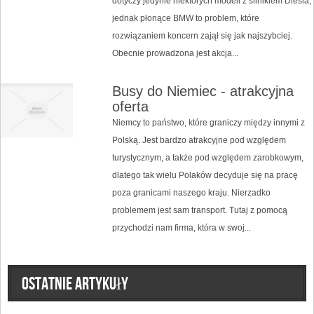
dotyczy jedynie niektórych modeli z silnikiem Diesla,
jednak płonące BMW to problem, które
rozwiązaniem koncern zajął się jak najszybciej.
Obecnie prowadzona jest akcja...
Busy do Niemiec - atrakcyjna
oferta
Niemcy to państwo, które graniczy między innymi z
Polską. Jest bardzo atrakcyjne pod względem
turystycznym, a także pod względem zarobkowym,
dlatego tak wielu Polaków decyduje się na pracę
poza granicami naszego kraju. Nierzadko
problemem jest sam transport. Tutaj z pomocą
przychodzi nam firma, która w swoj...
Ostatnie artykuły