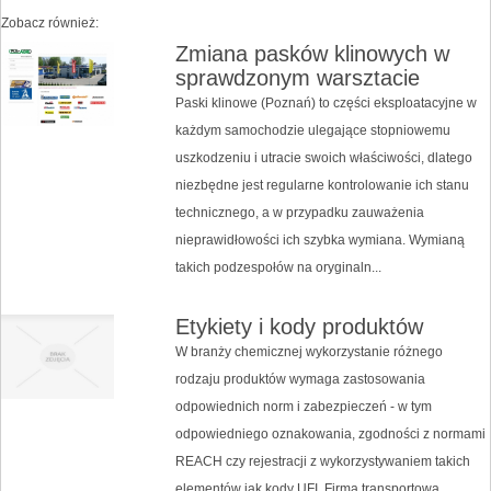
Zobacz również:
Zmiana pasków klinowych w
sprawdzonym warsztacie
Paski klinowe (Poznań) to części eksploatacyjne w
każdym samochodzie ulegające stopniowemu
uszkodzeniu i utracie swoich właściwości, dlatego
niezbędne jest regularne kontrolowanie ich stanu
technicznego, a w przypadku zauważenia
nieprawidłowości ich szybka wymiana. Wymianą
takich podzespołów na oryginaln...
Etykiety i kody produktów
W branży chemicznej wykorzystanie różnego
rodzaju produktów wymaga zastosowania
odpowiednich norm i zabezpieczeń - w tym
odpowiedniego oznakowania, zgodności z normami
REACH czy rejestracji z wykorzystywaniem takich
elementów jak kody UFI. Firma transportowa