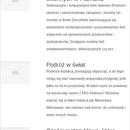
Dekoracyjne i funkcjonalne folie okienne (Poznań i
okolice) i samochodowe zakupimy i zlecimy ich
montaż w firmie Decorfolie wyróżniającej się
wieloletnim doświadczeniem i pozyskiwaniem folii
wyłącznie od sprawdzonych producentów i
dystrybutorów. Dostępne modele folii
antywłamaniowych, dekoracyjnych czy prz...
Podróż w świat
Podróże kształcą, pomagają odpocząć, a do tego
mogą się stać naprawdę wspaniałą przygodą, jeśli
tylko im na to pozwolimy. W takim razie co powiemy
na wycieczkę razem z PKS Polonus? Możemy
wybrać się w takie miejsca jak Warszawa,
Włocławek, ale również nad morze, do uzdrowisk i
wielu innych miejsc...