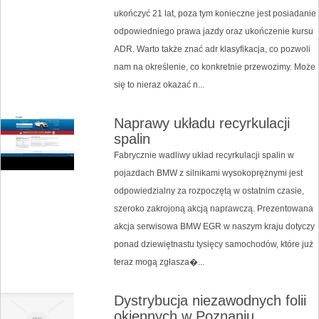
ukończyć 21 lat, poza tym konieczne jest posiadanie
odpowiedniego prawa jazdy oraz ukończenie kursu
ADR. Warto także znać adr klasyfikacja, co pozwoli
nam na określenie, co konkretnie przewozimy. Może
się to nieraz okazać n...
Naprawy układu recyrkulacji
spalin
Fabrycznie wadliwy układ recyrkulacji spalin w
pojazdach BMW z silnikami wysokoprężnymi jest
odpowiedzialny za rozpoczętą w ostatnim czasie,
szeroko zakrojoną akcją naprawczą. Prezentowana
akcja serwisowa BMW EGR w naszym kraju dotyczy
ponad dziewiętnastu tysięcy samochodów, które już
teraz mogą zgłasza�...
Dystrybucja niezawodnych folii
okiennych w Poznaniu