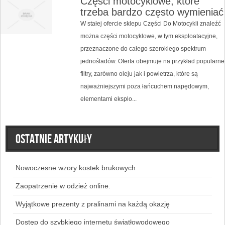
Części motocyklowe, które
trzeba bardzo często wymieniać
W stałej ofercie sklepu Części Do Motocykli znaleźć
można części motocyklowe, w tym eksploatacyjne,
przeznaczone do całego szerokiego spektrum
jednośladów. Oferta obejmuje na przykład popularne
filtry, zarówno oleju jak i powietrza, które są
najważniejszymi poza łańcuchem napędowym,
elementami eksplo...
Ostatnie artykuły
Nowoczesne wzory kostek brukowych
Zaopatrzenie w odzież online.
Wyjątkowe prezenty z pralinami na każdą okazję
Dostęp do szybkiego internetu światłowodowego