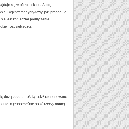
duje się w ofercie sklepu Astor,
a. Rejestrator hybrydowy, jaki proponuje
a nie jest konieczne podłączenie
okiej rozdzielczości.
 się dużą popularnością, gdyż proponowane
odnie, a jednocześnie nosić rzeczy dobrej