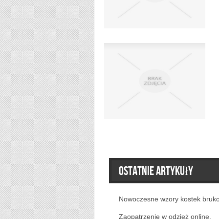
Ostatnie artykuły
Nowoczesne wzory kostek bruk
Zaopatrzenie w odzież online.