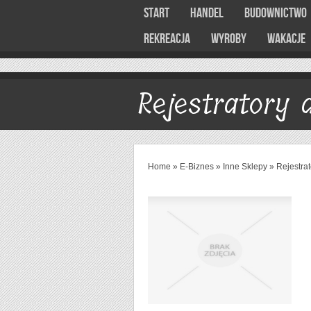
Start
Handel
Budownictwo
Rekreacja
Wyroby
Wakacje
Rejestratory
Home
»
E-Biznes
»
Inne Sklepy
»
Rejestra