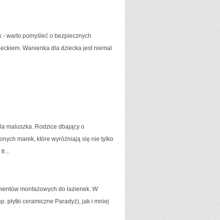
k - warto pomyśleć o bezpiecznych
eckiem. Wanienka dla dziecka jest niemal
la maluszka. Rodzice dbający o
ych marek, które wyróżniają się nie tylko
r...
lementów montażowych do łazienek. W
. płytki ceramiczne Paradyż), jak i mniej