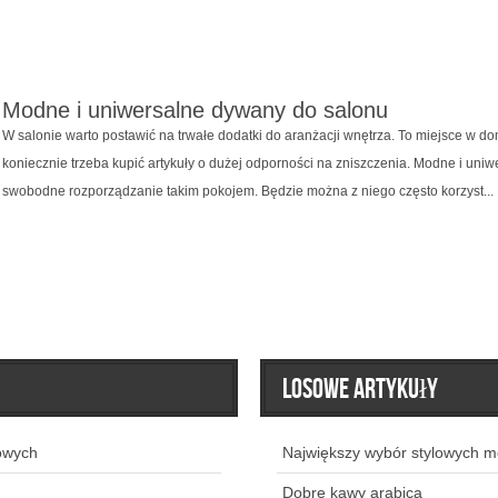
Modne i uniwersalne dywany do salonu
W salonie warto postawić na trwałe dodatki do aranżacji wnętrza. To miejsce w do
koniecznie trzeba kupić artykuły o dużej odporności na zniszczenia. Modne i un
swobodne rozporządzanie takim pokojem. Będzie można z niego często korzyst...
Losowe artykuły
owych
Największy wybór stylowych m
Dobre kawy arabica