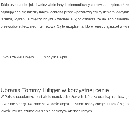
Takie urządzenie, jak również wiele innych elementów systemów zabezpieczeń znaj
zajmującego się między innymi ochroną przeciwpożarową czy systemami oddymiani
ta firma, występuje między innymi w wariancie IP, co oznacza, że do jego działani
przewodowe, lecz sieć internetowa. Są to urządzenia, które rejestrują sprzęt w wys
Wpis zawiera błędy
Modyfikuj wpis
Ubrania Tommy Hilfiger w korzystnej cenie
W Polsce popularnych jest wiele marek odzieżowych, które za granicą nie cieszą
przez nie rzeczy uważane są za dość kiepskie. Zatem osoby chcące ubierać się m
jakości muszą szukać dla siebie odzieży w ofertach innych...