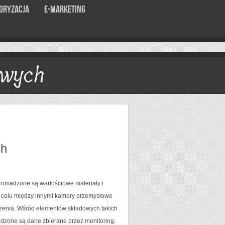
oryzacja
E-marketing
owych
ch
romadzone są wartościowe materiały i
ym celu między innymi kamery przemysłowe
zczenia. Wśród elementów składowych takich
adzone są dane zbierane przez monitoring.