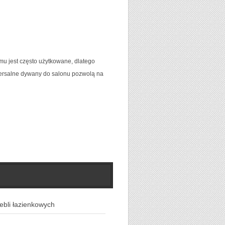
mu jest często użytkowane, dlatego
iwersalne dywany do salonu pozwolą na
ebli łazienkowych