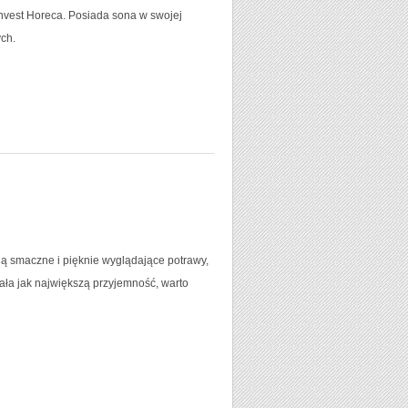
nvest Horeca. Posiada sona w swojej
ych.
ą smaczne i pięknie wyglądające potrawy,
ała jak największą przyjemność, warto