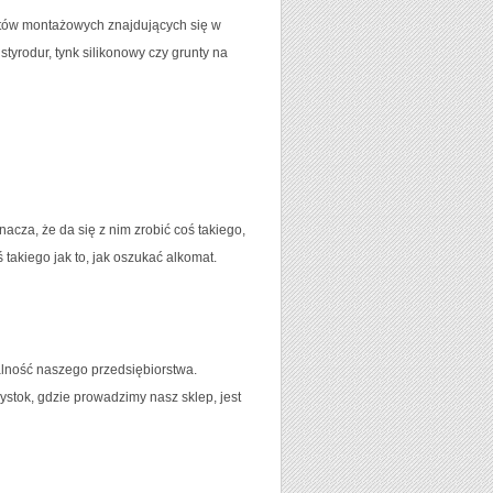
uktów montażowych znajdujących się w
styrodur, tynk silikonowy czy grunty na
nacza, że da się z nim zrobić coś takiego,
 takiego jak to, jak oszukać alkomat.
alność naszego przedsiębiorstwa.
ystok, gdzie prowadzimy nasz sklep, jest