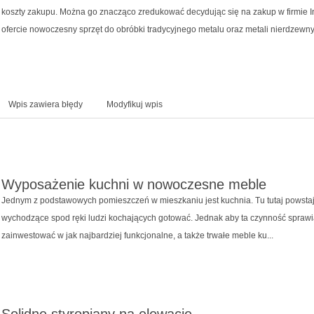
koszty zakupu. Można go znacząco zredukować decydując się na zakup w firmie I
ofercie nowoczesny sprzęt do obróbki tradycyjnego metalu oraz metali nierdzewn
Wpis zawiera błędy
Modyfikuj wpis
Wyposażenie kuchni w nowoczesne meble
Jednym z podstawowych pomieszczeń w mieszkaniu jest kuchnia. Tu tutaj powstaj
wychodzące spod ręki ludzi kochających gotować. Jednak aby ta czynność sprawi
zainwestować w jak najbardziej funkcjonalne, a także trwałe meble ku...