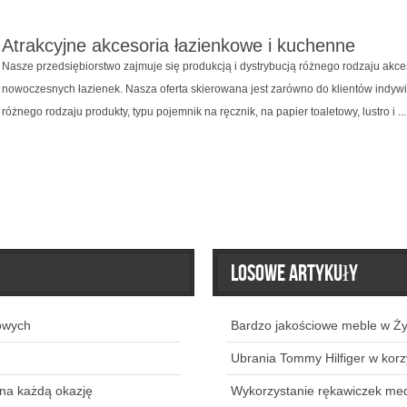
Atrakcyjne akcesoria łazienkowe i kuchenne
Nasze przedsiębiorstwo zajmuje się produkcją i dystrybucją różnego rodzaju akce
nowoczesnych łazienek. Nasza oferta skierowana jest zarówno do klientów indywi
różnego rodzaju produkty, typu pojemnik na ręcznik, na papier toaletowy, lustro i ...
Losowe artykuły
owych
Bardzo jakościowe meble w Ż
Ubrania Tommy Hilfiger w korz
 na każdą okazję
Wykorzystanie rękawiczek me