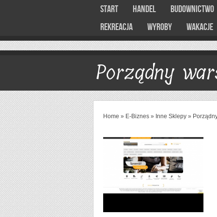
Start
Handel
Budownictwo
Rekreacja
Wyroby
Wakacje
Porządny war
Home
»
E-Biznes
»
Inne Sklepy
»
Porządny