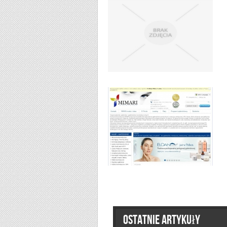
Ostatnie artykuły