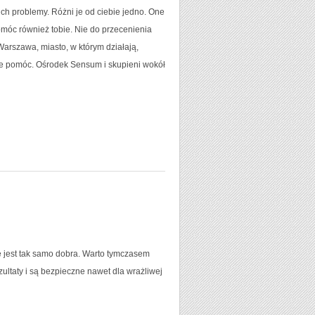
ich problemy. Różni je od ciebie jedno. One
omóc również tobie. Nie do przecenienia
Warszawa, miasto, w którym działają,
bie pomóc. Ośrodek Sensum i skupieni wokół
 jest tak samo dobra. Warto tymczasem
ultaty i są bezpieczne nawet dla wrażliwej