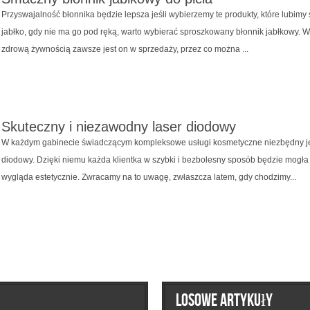
Przyswajalność błonnika będzie lepsza jeśli wybierzemy te produkty, które lubi
jabłko, gdy nie ma go pod ręką, warto wybierać sproszkowany błonnik jabłkowy. W
zdrową żywnością zawsze jest on w sprzedaży, przez co można ...
Skuteczny i niezawodny laser diodowy
W każdym gabinecie świadczącym kompleksowe usługi kosmetyczne niezbędny jes
diodowy. Dzięki niemu każda klientka w szybki i bezbolesny sposób będzie mogła
wygląda estetycznie. Zwracamy na to uwagę, zwłaszcza latem, gdy chodzimy...
Losowe artykuły