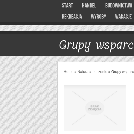
Start
Handel
Budownictwo
Rekreacja
Wyroby
Wakacje
Grupy wsparc
Home
»
Natura
»
Leczenie
»
Grupy wsparc