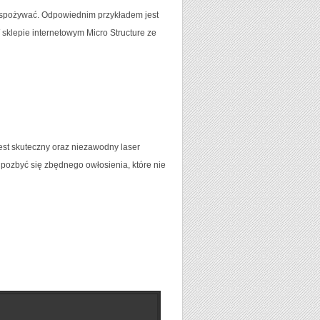
my spożywać. Odpowiednim przykładem jest
 sklepie internetowym Micro Structure ze
t skuteczny oraz niezawodny laser
 pozbyć się zbędnego owłosienia, które nie