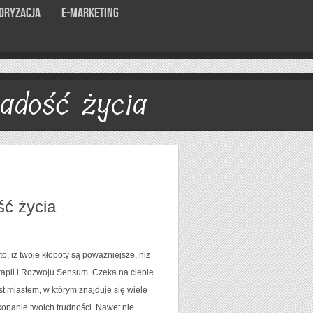
oryzacja
E-marketing
adość życia
ć życia
o, iż twoje kłopoty są poważniejsze, niż
rapii i Rozwoju Sensum. Czeka na ciebie
 miastem, w którym znajduje się wiele
konanie twoich trudności. Nawet nie