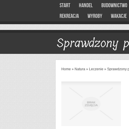
Start
Handel
Budownictwo
Rekreacja
Wyroby
Wakacje
Sprawdzony p
Home
»
Natura
»
Leczenie
»
Sprawdzony p