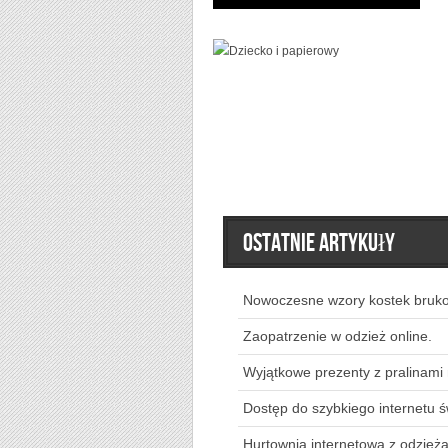
Ostatnie artykuły
Nowoczesne wzory kostek bruk
Zaopatrzenie w odzież online.
Wyjątkowe prezenty z pralinami
Dostęp do szybkiego internetu 
Hurtownia internetowa z odzieżą