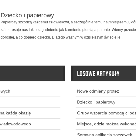
Dziecko i papierowy
Papierosy szkodzą każdemu człowiekowi, a szczególnie temu najmniejszemu, który
zainteresuje nas takie zagadnienie jak karmienie piersią a palenie. Wiemy przecie
dorosłej, a co dopiero dziecku. Dlatego ważnym w dzisiejszym świecie je...
Losowe artykuły
owych
Nowe odmiany protez
Dziecko i papierowy
 na każdą okazję
Grupy wsparcia pomogą ci odz
światłowodowego
Miejsce, gdzie można wykonać
.
Sprawna aplikacja soczewek