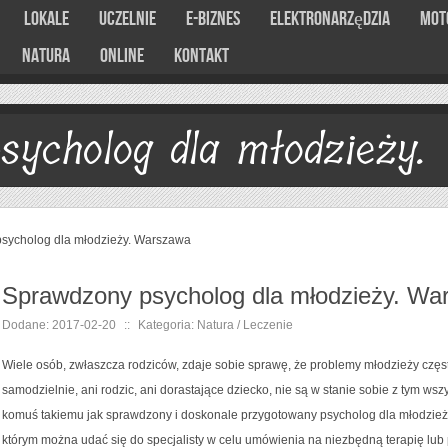
Lokale
Uczelnie
E-Biznes
Elektronarzędzia
Mot
Natura
Online
Kontakt
sycholog dla młodzieży.
sycholog dla młodzieży. Warszawa
Sprawdzony psycholog dla młodzieży. Wa
Dodane: 2017-02-20
::
Kategoria: Natura / Leczenie
Wiele osób, zwłaszcza rodziców, zdaje sobie sprawę, że problemy młodzieży częs
samodzielnie, ani rodzic, ani dorastające dziecko, nie są w stanie sobie z tym ws
komuś takiemu jak sprawdzony i doskonale przygotowany psycholog dla młodzież
którym można udać się do specjalisty w celu umówienia na niezbędną terapię lub 