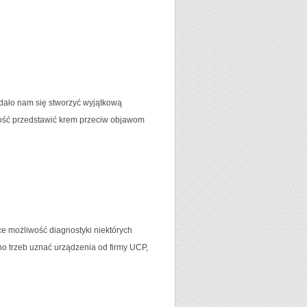
dało nam się stworzyć wyjątkową
mność przedstawić krem przeciw objawom
ce możliwość diagnostyki niektórych
o trzeb uznać urządzenia od firmy UCP,