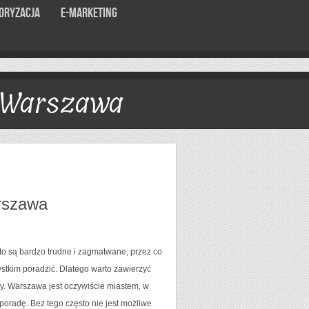
oryzacja
E-marketing
 Warszawa
rszawa
to są bardzo trudne i zagmatwane, przez co
zystkim poradzić. Dlatego warto zawierzyć
y. Warszawa jest oczywiście miastem, w
poradę. Bez tego często nie jest możliwe