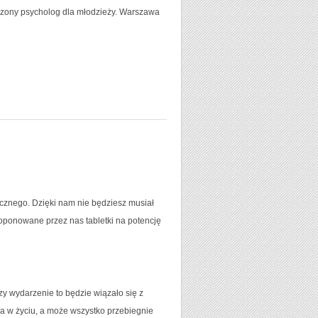
wdzony psycholog dla młodzieży. Warszawa
ycznego. Dzięki nam nie będziesz musiał
oponowane przez nas tabletki na potencję
zy wydarzenie to będzie wiązało się z
 w życiu, a może wszystko przebiegnie