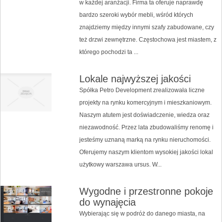
w każdej aranżacji. Firma ta oferuje naprawdę
bardzo szeroki wybór mebli, wśród których
znajdziemy między innymi szafy zabudowane, czy
też drzwi zewnętrzne. Częstochowa jest miastem, z
którego pochodzi ta ...
Lokale najwyższej jakości
Spółka Petro Development zrealizowała liczne
projekty na rynku komercyjnym i mieszkaniowym.
Naszym atutem jest doświadczenie, wiedza oraz
niezawodność. Przez lata zbudowaliśmy renomę i
jesteśmy uznaną marką na rynku nieruchomości.
Oferujemy naszym klientom wysokiej jakości lokal
użytkowy warszawa ursus. W...
Wygodne i przestronne pokoje
do wynajęcia
Wybierając się w podróż do danego miasta, na