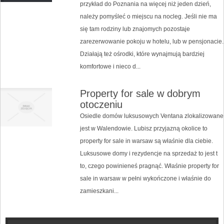
przykład do Poznania na więcej niż jeden dzień,
należy pomyśleć o miejscu na nocleg. Jeśli nie ma
się tam rodziny lub znajomych pozostaje
zarezerwowanie pokoju w hotelu, lub w pensjonacie.
Działają też ośrodki, które wynajmują bardziej
komfortowe i nieco d...
Property for sale w dobrym
otoczeniu
Osiedle domów luksusowych Ventana zlokalizowane
jest w Walendowie. Lubisz przyjazną okolice to
property for sale in warsaw są właśnie dla ciebie.
Luksusowe domy i rezydencje na sprzedaż to jest t
to, czego powinieneś pragnąć. Właśnie property for
sale in warsaw w pełni wykończone i właśnie do
zamieszkani...