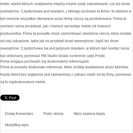
mebli, wśród których znajdziemy między innymi szafy zabudowane, czy też drzwi
zewnętrzne. Częstochowa jest miastem, z którego pochodzi ta firma i to właśnie w
tym mieście wszystkie oferowane przez firmę rzeczy są produkowane. Firma ta
zarówno sama produkuje, jak i również sprzedaje meble od znanych
producentów. Firma ta ponadto może zamontować określone rzeczy, które zostały
od niej zakupione, takie jak na przykład drzwi wewnętrzne, bądź też drzwi
zewnętrzne. Częstochowa nie jest jedynym miastem, w którym taki montaż może
być dokonany, ponieważ PM Studio działa na terenie całej Polski.
Firma mogąca pochwalić się doskonałymi referencjami
Firma ta posiada doskonałe referencje, które zostały wystawione przez klientów.
Każdy klient bez wątpienia jest zadowolony z zakupu mebli od tej firmy, ponieważ
są to najdoskonalsze meble.
Dodaj Komentarz
Poleć stronę
Wpis zawiera błędy
Modyfikuj wpis