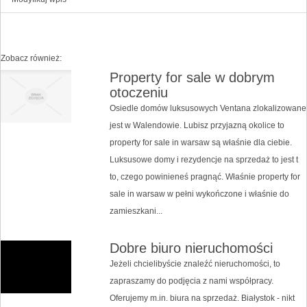
Zobacz również:
Property for sale w dobrym
otoczeniu
Osiedle domów luksusowych Ventana zlokalizowane
jest w Walendowie. Lubisz przyjazną okolice to
property for sale in warsaw są właśnie dla ciebie.
Luksusowe domy i rezydencje na sprzedaż to jest t
to, czego powinieneś pragnąć. Właśnie property for
sale in warsaw w pełni wykończone i właśnie do
zamieszkani...
Dobre biuro nieruchomości
Jeżeli chcielibyście znaleźć nieruchomości, to
zapraszamy do podjęcia z nami współpracy.
Oferujemy m.in. biura na sprzedaż. Białystok - nikt