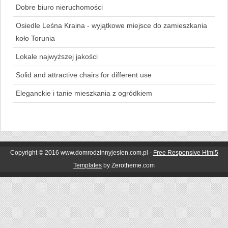
Dobre biuro nieruchomości
Osiedle Leśna Kraina - wyjątkowe miejsce do zamieszkania
koło Torunia
Lokale najwyższej jakości
Solid and attractive chairs for different use
Eleganckie i tanie mieszkania z ogródkiem
Copyright © 2016 www.domrodzinnyjesien.com.pl -
Free Responsive Html5
Templates
by Zerotheme.com