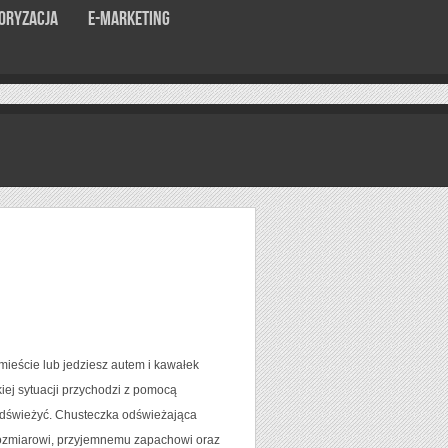
oryzacja
E-marketing
mieście lub jedziesz autem i kawałek
kiej sytuacji przychodzi z pomocą
odświeżyć. Chusteczka odświeżająca
 rozmiarowi, przyjemnemu zapachowi oraz