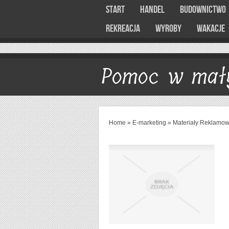
Start
Handel
Budownictwo
Rekreacja
Wyroby
Wakacje
Pomoc w mał
Home
»
E-marketing
»
Materiały Reklamo