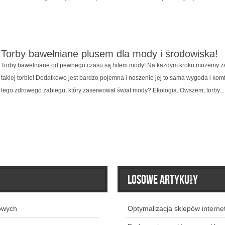
Torby bawełniane plusem dla mody i środowiska!
Torby bawełniane od pewnego czasu są hitem mody! Na każdym kroku możemy z
takiej torbie! Dodatkowo jest bardzo pojemna i noszenie jej to sama wygoda i komf
tego zdrowego zabiegu, który zaserwował świat mody? Ekologia. Owszem, torby...
Losowe artykuły
owych
Optymalizacja sklepów interne