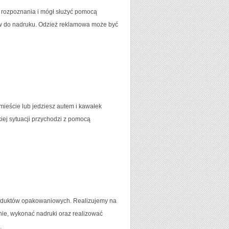
do rozpoznania i mógł służyć pomocą
łów do nadruku. Odzież reklamowa może być
mieście lub jedziesz autem i kawałek
kiej sytuacji przychodzi z pomocą
produktów opakowaniowych. Realizujemy na
nie, wykonać nadruki oraz realizować
.