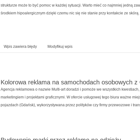
strukturze może to być pomoc w każdej sytuacji. Warto mieć co najmniej jedną za
środkiem hipoalergicznym dzięki czemu nic się nie stanie przy kontakcie ze skórą.
Wpis zawiera błędy
Modyfikuj wpis
Kolorowa reklama na samochodach osobowych z
Agencja reklamowa o nazwie Multi-art doradzi i pomoże we wszystkich kwestiach,
marketingiem i projektami graficznymi. W ofercie usługowej tego biura ważne mie
pojazdach (Gdańsk), wykorzystywana przez polityków czy firmy przewozowe i trans