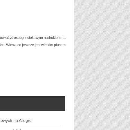
auważyć osobę z ciekawym nadrukiem na
ort! Wiesz, co jeszcze jest wielkim plusem
towych na Allegro