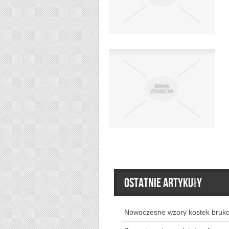
Ostatnie artykuły
Nowoczesne wzory kostek bruk