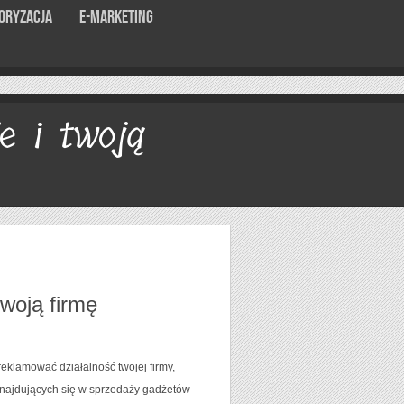
oryzacja
E-marketing
e i twoją
woją firmę
eklamować działalność twojej firmy,
 znajdujących się w sprzedaży gadżetów