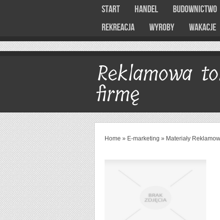
Start
Handel
Budownictwo
Rekreacja
Wyroby
Wakacje
Reklamowa to
firmę
Home
»
E-marketing
»
Materiały Reklamo