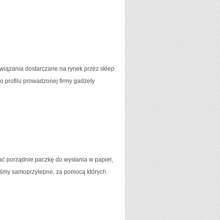
związania dostarczane na rynek przez sklep
 profilu prowadzonej firmy gadżety
ć porządnie paczkę do wysłania w papier,
 taśmy samoprzylepne, za pomocą których