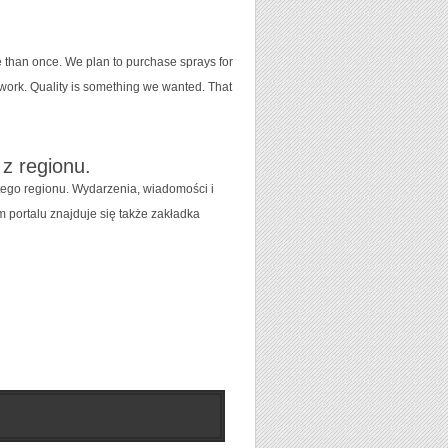
re than once. We plan to purchase sprays for
t work. Quality is something we wanted. That
 z regionu.
 tego regionu. Wydarzenia, wiadomości i
ym portalu znajduje się także zakładka