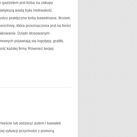
im gadżetem jest torba na zakupy
ajwiększą wadą była nietrwałość.
ardzo praktyczne torby bawełniane, filcowe,
rzchnię, która przeznaczona jest na treści
 znakowanie. Dzięki stosowanym
mowych pojawiają się logotypy, grafiki,
ość każdej firmy. Również twojej.
mieście lub jedziesz autem i kawałek
kiej sytuacji przychodzi z pomocą