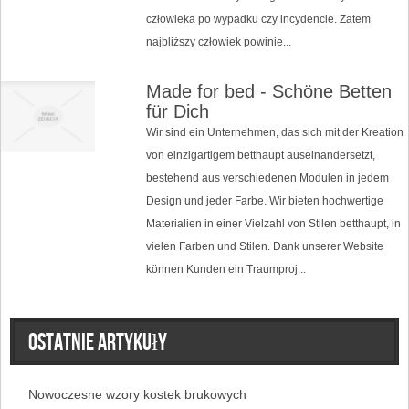
człowieka po wypadku czy incydencie. Zatem
najbliższy człowiek powinie...
Made for bed - Schöne Betten
für Dich
Wir sind ein Unternehmen, das sich mit der Kreation
von einzigartigem betthaupt auseinandersetzt,
bestehend aus verschiedenen Modulen in jedem
Design und jeder Farbe. Wir bieten hochwertige
Materialien in einer Vielzahl von Stilen betthaupt, in
vielen Farben und Stilen. Dank unserer Website
können Kunden ein Traumproj...
Ostatnie artykuły
Nowoczesne wzory kostek brukowych