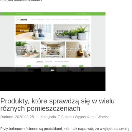
Produkty, które sprawdzą się w wielu
różnych pomieszczeniach
Dodane: 2020-08-25
::
Kategoria: E-Biznes / Wyposażenie Wnętrz
Płyty betonowe ścienne są produktami, które tak naprawdę ze względu na swoją