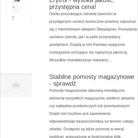
przystępna cena!
Osoby poszukujące zdrowej żywności w
przystępnych cenach koniecznie powinny zapoznać
się z internetowym sklepem Sklepagnex. Posiadamy
zarówno szeroki, jak i w pełni przemyślany
asortyment. Znajdą w nim Państwo wyłącznie
rozwiązania cechujące się najwyższa jakością.
Wszystkie charakteryzuje naturalny ...
Stabilne pomosty magazynowe
- sprawdź
Pomosty magazynowe stanowią nieodłączne
elementy wszystkich magazynów, wielkich sklepów
czy zakładów przetwórczych lub przemysłowych.
Dzięki nim możliwe jest zapewnienie
odpowiedniego bezpieczeństwa na terenie całego
obiektu. Dostępne są także pomosty w wersji
mobilnej, wyposażone w funkcjonalne kółk...