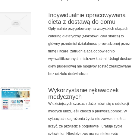
Indywidualnie opracowywana
dieta z dostawą do domu
Optymalnie przygotowany na wszystkich etapach
catering dietetyczny (Mokotów i cała stolica) to
główny przedmiot działalności prowadzonej przez
firmę Fitcare, zatrudniającą odpowiednio
wykwalifikowanych mistrzów kuchni. Usługi dostaw
diety pudełkowej nie mogłyby zostać zrealizowane
bez udziału doświadczo...
Wykorzystanie rękawiczek
medycznych
W dzisiejszych czasach dużo mówi się o edukacji
młodych ludzi, jeśli chodzi o pierwszą pomoc. W
sytuacjach zagrożenia życia nie zawsze można
liczyć, że przyjedzie pogotowie i uratuje życie
człowieka. Niestety czas gra na niekorzyść