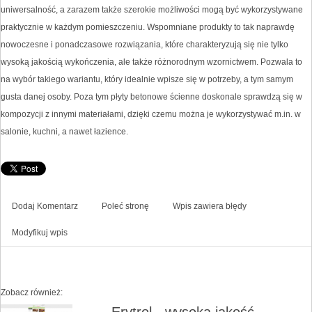
uniwersalność, a zarazem także szerokie możliwości mogą być wykorzystywane
praktycznie w każdym pomieszczeniu. Wspomniane produkty to tak naprawdę
nowoczesne i ponadczasowe rozwiązania, które charakteryzują się nie tylko
wysoką jakością wykończenia, ale także różnorodnym wzornictwem. Pozwala to
na wybór takiego wariantu, który idealnie wpisze się w potrzeby, a tym samym
gusta danej osoby. Poza tym płyty betonowe ścienne doskonale sprawdzą się w
kompozycji z innymi materiałami, dzięki czemu można je wykorzystywać m.in. w
salonie, kuchni, a nawet łazience.
Dodaj Komentarz
Poleć stronę
Wpis zawiera błędy
Modyfikuj wpis
Zobacz również:
Erytrol - wysoka jakość,