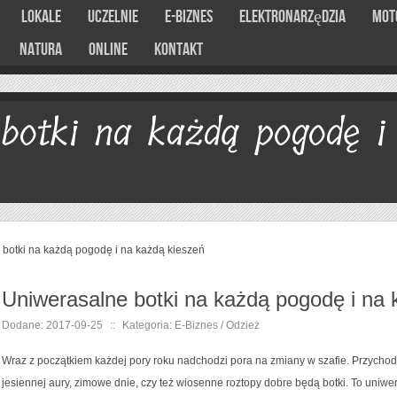
Lokale
Uczelnie
E-Biznes
Elektronarzędzia
Mot
Natura
Online
Kontakt
botki na każdą pogodę i
botki na każdą pogodę i na każdą kieszeń
Uniwerasalne botki na każdą pogodę i na 
Dodane: 2017-09-25
::
Kategoria: E-Biznes / Odzież
Wraz z początkiem każdej pory roku nadchodzi pora na zmiany w szafie. Przychod
jesiennej aury, zimowe dnie, czy też wiosenne roztopy dobre będą botki. To uniwer