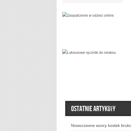
Ostatnie artykuły
Nowoczesne wzory kostek bruk