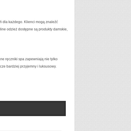
ań dla każdego. Klienci mogą znaleźć
nline odzież dostępne są produkty damskie,
e ręczniki spa zapewniają nie tylko
zcze bardziej przyjemny i luksusowy.