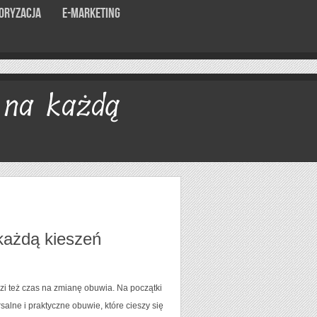
oryzacja
E-marketing
 na każdą
każdą kieszeń
zi też czas na zmianę obuwia. Na początki
salne i praktyczne obuwie, które cieszy się