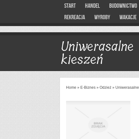
Start
Handel
Budownictwo
Rekreacja
Wyroby
Wakacje
Uniwerasalne 
kieszeń
Home
»
E-Biznes
»
Odzież
»
Uniwerasalne 