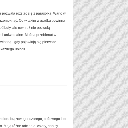
ie pozwala rozstać się z parasolką. Warto w
im przemoknąć. Co w takim wypadku powinna
 półbuty, ale również nie pozwolą
e i uniwersalne. Można przebierać w
 wiosną - gdy pojawiają się pierwsze
o każdego ubioru.
 koloru brązowego, szarego, beżowego lub
. Mają różne odcienie, wzory, napisy,