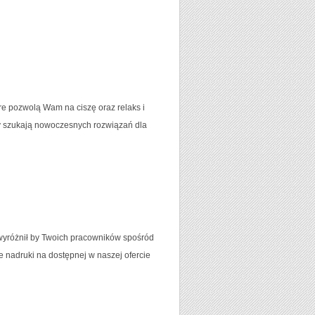
re pozwolą Wam na ciszę oraz relaks i
zy szukają nowoczesnych rozwiązań dla
 wyróżnił by Twoich pracowników spośród
 nadruki na dostępnej w naszej ofercie