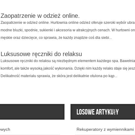
Zaopatrzenie w odzież online.
Zaopatrzenie w odzież online. Hurtownia online odzież oferuje szeroki wybór ubr
modne bluzki, spodnie, sukienki i akcesoria w atrakcyjnych cenach. W hurtowni o
męskie oraz dziecięce, co sprawia, że każdy znajdzie coś dla siebi...
Luksusowe ręczniki do relaksu
Luksusowe ręczniki do relaksu są niezbędnym elementem każdego spa. Bawełnian
komfort, ale także wysoką jakość wykonania. Dzięki nim każdy relaks staje się jes
Delikatność materiału sprawia, że skóra jest delikatnie otulona po kąp...
Losowe artykuły
owych
Rekuperatory z wymiennikami