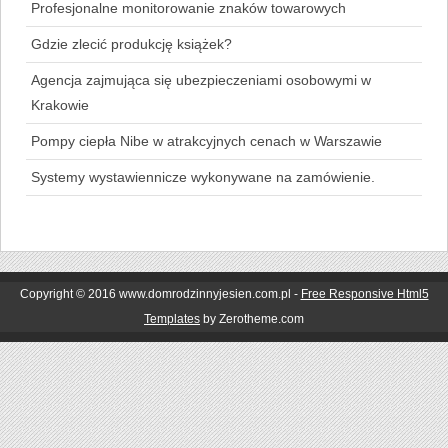
Profesjonalne monitorowanie znaków towarowych
Gdzie zlecić produkcję książek?
Agencja zajmująca się ubezpieczeniami osobowymi w
Krakowie
Pompy ciepła Nibe w atrakcyjnych cenach w Warszawie
Systemy wystawiennicze wykonywane na zamówienie.
Copyright © 2016 www.domrodzinnyjesien.com.pl -
Free Responsive Html5
Templates
by Zerotheme.com