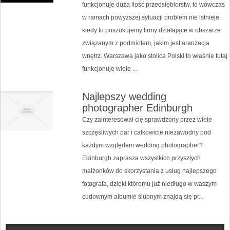
funkcjonuje duża ilość przedsiębiorstw, to wówczas
w ramach powyższej sytuacji problem nie istnieje
kiedy to poszukujemy firmy działające w obszarze
związanym z podmiotem, jakim jest aranżacja
wnętrz. Warszawa jako stolica Polski to właśnie tutaj
funkcjonuje wiele ...
Najlepszy wedding
photographer Edinburgh
Czy zainteresował cię sprawdzony przez wiele
szczęśliwych par i całkowicie niezawodny pod
każdym względem wedding photographer?
Edinburgh zaprasza wszystkich przyszłych
małżonków do skorzystania z usług najlepszego
fotografa, dzięki któremu już niedługo w waszym
cudownym albumie ślubnym znajdą się pr...