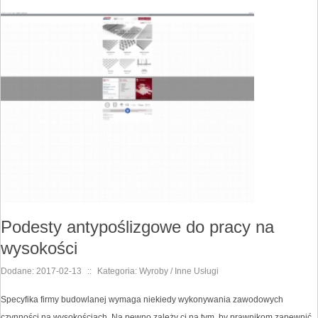
Podesty antypoślizgowe do pracy na
wysokości
Dodane: 2017-02-13
::
Kategoria: Wyroby / Inne Usługi
Specyfika firmy budowlanej wymaga niekiedy wykonywania zawodowych
czynności na wysokościach. Na pewno zależy ci na tym, by prawnikom zapewnić