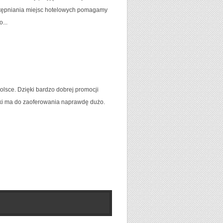
stępniania miejsc hotelowych pomagamy
...
olsce. Dzięki bardzo dobrej promocji
lski ma do zaoferowania naprawdę dużo.