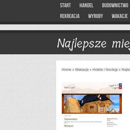
Start
Handel
Budownictwo
Rekreacja
Wyroby
Wakacje
Najlepsze mi
Home
»
Wakacje
»
Hotele i Noclegi
»
Najl