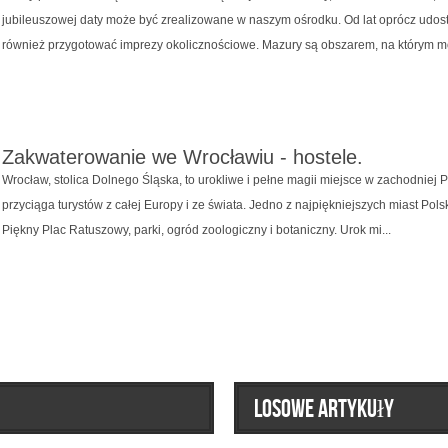
jubileuszowej daty może być zrealizowane w naszym ośrodku. Od lat oprócz udo
również przygotować imprezy okolicznościowe. Mazury są obszarem, na którym mo
Zakwaterowanie we Wrocławiu - hostele.
Wrocław, stolica Dolnego Śląska, to urokliwe i pełne magii miejsce w zachodniej P
przyciąga turystów z całej Europy i ze świata. Jedno z najpiękniejszych miast Po
Piękny Plac Ratuszowy, parki, ogród zoologiczny i botaniczny. Urok mi...
Losowe artykuły