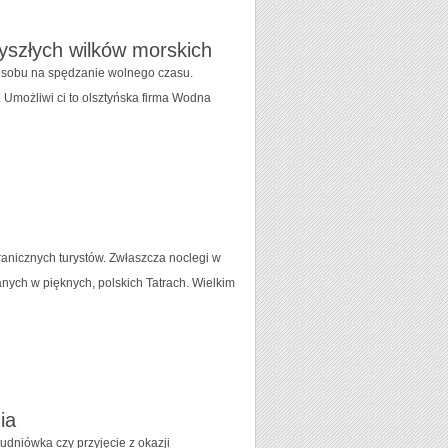
zyszłych wilków morskich
sposobu na spędzanie wolnego czasu.
 Umożliwi ci to olsztyńska firma Wodna
ranicznych turystów. Zwłaszcza noclegi w
ych w pięknych, polskich Tatrach. Wielkim
ia
udniówka czy przyjęcie z okazji