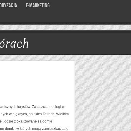
oryzacja
E-marketing
órach
ranicznych turystów. Zwłaszcza noclegi w
ych w pięknych, polskich Tatrach. Wielkim
ej, gdzie zlokalizowane są domki
dne domki, w których mogą zamieszkać całe