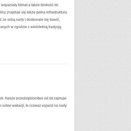
wspaniały klimat a także bliskość do
cy znajduje się także pełna infrastruktura
ze sobą narty i doskonale się bawić,
ych w zgodzie z wieloletnią tradycją.
ek. Nasze przedsiębiorstwo od lat zajmuje
 sobie wakacji, to rozważ wyjazd na narty.