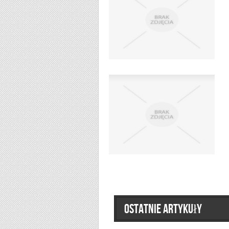
Ostatnie artykuły