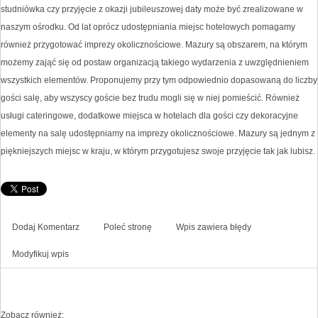
studniówka czy przyjęcie z okazji jubileuszowej daty może być zrealizowane w
naszym ośrodku. Od lat oprócz udostępniania miejsc hotelowych pomagamy
również przygotować imprezy okolicznościowe. Mazury są obszarem, na którym
możemy zająć się od postaw organizacją takiego wydarzenia z uwzględnieniem
wszystkich elementów. Proponujemy przy tym odpowiednio dopasowaną do liczby
gości salę, aby wszyscy goście bez trudu mogli się w niej pomieścić. Również
usługi cateringowe, dodatkowe miejsca w hotelach dla gości czy dekoracyjne
elementy na salę udostępniamy na imprezy okolicznościowe. Mazury są jednym z
piękniejszych miejsc w kraju, w którym przygotujesz swoje przyjęcie tak jak lubisz.
Dodaj Komentarz
Poleć stronę
Wpis zawiera błędy
Modyfikuj wpis
Zobacz również: