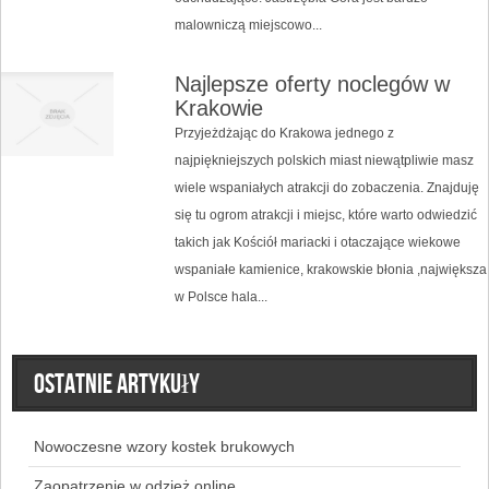
malowniczą miejscowo...
Najlepsze oferty noclegów w
Krakowie
Przyjeżdżając do Krakowa jednego z
najpiękniejszych polskich miast niewątpliwie masz
wiele wspaniałych atrakcji do zobaczenia. Znajduję
się tu ogrom atrakcji i miejsc, które warto odwiedzić
takich jak Kościół mariacki i otaczające wiekowe
wspaniałe kamienice, krakowskie błonia ,największa
w Polsce hala...
Ostatnie artykuły
Nowoczesne wzory kostek brukowych
Zaopatrzenie w odzież online.