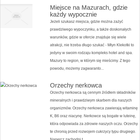
Miejsce na Mazurach, gdzie
każdy wypocznie
Jeżeli szukasz miejsca, gdzie można zażyć
prawdziwego wypoczynku, a także doskonałych
warunków, gdzie w ofercie znajduje się wiele
atrakcji, nie trzeba długo szukać - Młyn Klekotki to
jedyny w swoim rodzaju kompleks hotel and spa.
Mazury to region, w którym się mieścimy. Z tego
powodu, możemy zagwaranto...
Orzechy nerkowca
Orzechy nerkowca są cennym źródłem składników
mineralnych i prawdziwym skarbem dla naszych
organizmów. Orzechy nerkowca zawierają witaminę
K, B6 oraz niacynę. Nerkowce są bogate w luteinę,
która odpowiada za zdrowie naszych oczu. Orzechy
te chronią przed rozwojem cukrzycy typu drugiego.
Nanercz zachodni t...