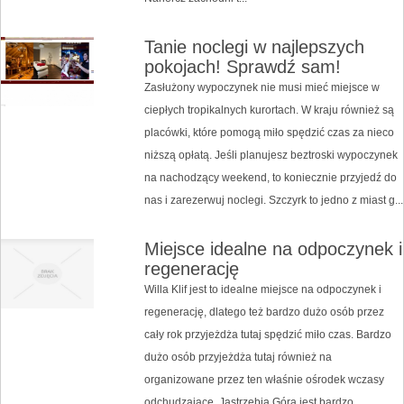
Tanie noclegi w najlepszych
pokojach! Sprawdź sam!
Zasłużony wypoczynek nie musi mieć miejsce w
ciepłych tropikalnych kurortach. W kraju również są
placówki, które pomogą miło spędzić czas za nieco
niższą opłatą. Jeśli planujesz beztroski wypoczynek
na nachodzący weekend, to koniecznie przyjedź do
nas i zarezerwuj noclegi. Szczyrk to jedno z miast g...
Miejsce idealne na odpoczynek i
regenerację
Willa Klif jest to idealne miejsce na odpoczynek i
regenerację, dlatego też bardzo dużo osób przez
cały rok przyjeżdża tutaj spędzić miło czas. Bardzo
dużo osób przyjeżdża tutaj również na
organizowane przez ten właśnie ośrodek wczasy
odchudzające. Jastrzębia Góra jest bardzo