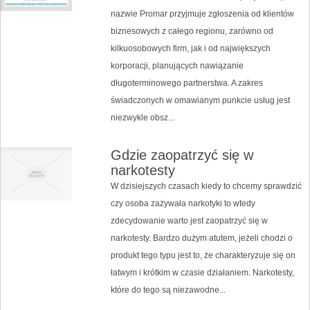
nazwie Promar przyjmuje zgłoszenia od klientów
biznesowych z całego regionu, zarówno od
kilkuosobowych firm, jak i od największych
korporacji, planujących nawiązanie
długoterminowego partnerstwa. A zakres
świadczonych w omawianym punkcie usług jest
niezwykle obsz...
Gdzie zaopatrzyć się w
narkotesty
W dzisiejszych czasach kiedy to chcemy sprawdzić
czy osoba zażywała narkotyki to wtedy
zdecydowanie warto jest zaopatrzyć się w
narkotesty. Bardzo dużym atutem, jeżeli chodzi o
produkt tego typu jest to, że charakteryzuje się on
łatwym i krótkim w czasie działaniem. Narkotesty,
które do tego są niezawodne...