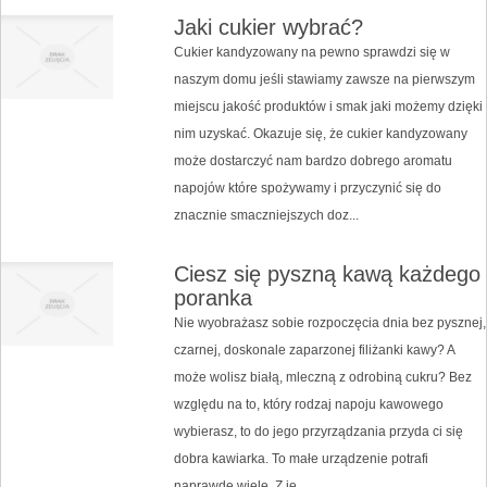
Jaki cukier wybrać?
Cukier kandyzowany na pewno sprawdzi się w
naszym domu jeśli stawiamy zawsze na pierwszym
miejscu jakość produktów i smak jaki możemy dzięki
nim uzyskać. Okazuje się, że cukier kandyzowany
może dostarczyć nam bardzo dobrego aromatu
napojów które spożywamy i przyczynić się do
znacznie smaczniejszych doz...
Ciesz się pyszną kawą każdego
poranka
Nie wyobrażasz sobie rozpoczęcia dnia bez pysznej,
czarnej, doskonale zaparzonej filiżanki kawy? A
może wolisz białą, mleczną z odrobiną cukru? Bez
względu na to, który rodzaj napoju kawowego
wybierasz, to do jego przyrządzania przyda ci się
dobra kawiarka. To małe urządzenie potrafi
naprawdę wiele. Z je...