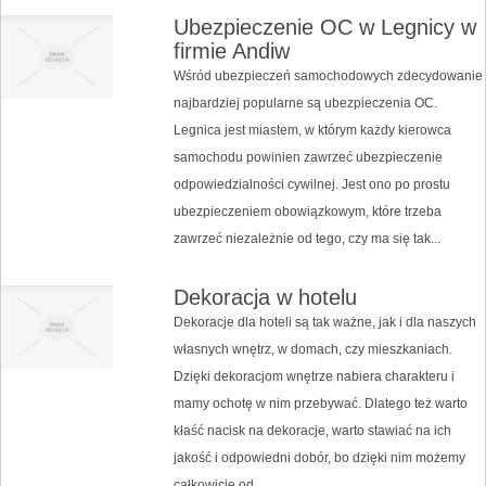
Ubezpieczenie OC w Legnicy w
firmie Andiw
Wśród ubezpieczeń samochodowych zdecydowanie
najbardziej popularne są ubezpieczenia OC.
Legnica jest miastem, w którym każdy kierowca
samochodu powinien zawrzeć ubezpieczenie
odpowiedzialności cywilnej. Jest ono po prostu
ubezpieczeniem obowiązkowym, które trzeba
zawrzeć niezależnie od tego, czy ma się tak...
Dekoracja w hotelu
Dekoracje dla hoteli są tak ważne, jak i dla naszych
własnych wnętrz, w domach, czy mieszkaniach.
Dzięki dekoracjom wnętrze nabiera charakteru i
mamy ochotę w nim przebywać. Dlatego też warto
kłaść nacisk na dekoracje, warto stawiać na ich
jakość i odpowiedni dobór, bo dzięki nim możemy
całkowicie od...