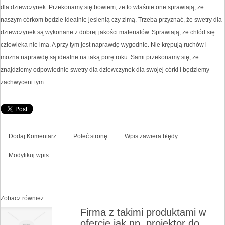
dla dziewczynek. Przekonamy się bowiem, że to właśnie one sprawiają, że
naszym córkom będzie idealnie jesienią czy zimą. Trzeba przyznać, że swetry dla
dziewczynek są wykonane z dobrej jakości materiałów. Sprawiają, że chłód się
człowieka nie ima. A przy tym jest naprawdę wygodnie. Nie krępują ruchów i
można naprawdę są idealne na taką porę roku. Sami przekonamy się, że
znajdziemy odpowiednie swetry dla dziewczynek dla swojej córki i będziemy
zachwyceni tym.
Dodaj Komentarz
Poleć stronę
Wpis zawiera błędy
Modyfikuj wpis
Zobacz również:
Firma z takimi produktami w
ofercie jak np. projektor do