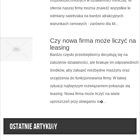
rozpowszechnionych w działalności rolniczej. W
ofercie naszej firmy można znaleźć wszystkie te
odmiany saletrzaka na bardzo atrakcyjnych
warunkach cenowych - zarówno dla kli...
Czy nowa firma może liczyć na
leasing
Bardzo często przedsiębiorcy decydują się na
założenie działalności, ale brakuje im odpowiednich
środków, aby zakupić niezbędne maszyny oraz
urządzenia do funkcjonowania firmy. W takiej
sytuacji najlepszym rozwiązaniem pokazuje się
leasing. Nowa firma może liczyć na wiele
uproszczeń przy ubieganiu si�...
Ostatnie artykuły