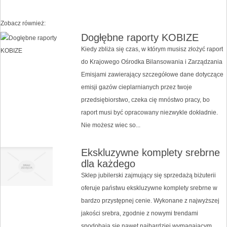
Zobacz również:
Dogłębne raporty KOBIZE
Kiedy zbliża się czas, w którym musisz złożyć raport
do Krajowego Ośrodka Bilansowania i Zarządzania
Emisjami zawierający szczegółowe dane dotyczące
emisji gazów cieplarnianych przez twoje
przedsiębiorstwo, czeka cię mnóstwo pracy, bo
raport musi być opracowany niezwykle dokładnie.
Nie możesz wiec so...
Ekskluzywne komplety srebrne
dla każdego
Sklep jubilerski zajmujący się sprzedażą biżuterii
oferuje państwu ekskluzywne komplety srebrne w
bardzo przystępnej cenie. Wykonane z najwyższej
jakości srebra, zgodnie z nowymi trendami
spodobają się nawet najbardziej wymagającym