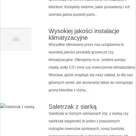
klientom. Komplety srebrne, jakie posiadamy i ich
szeroka gama pozwoli pańs...
Wysokiej jakości instalacje
klimatyzacyjne
Wszystkie oferowane przez nas urządzenia to
wysokiej jakości produkty grzewcze czy
klimatyzacyjne. Oferujemy m.in. solidne pompy
ciepła, kotły CO i inne czy nowoczesne klimatyzatory.
Wrocław, gdzie znajduje się nasz zakład, to dla nas
głównych rynek, ale docieramy także do rosnącego
grona klientów z różny...
Saletrzak z siarką
Saletrzak w różnych odmianach (np. z siarką czy
saletrzak węgierski) to jeden z popularnych
rodzajów nawozów azotowych, coraz bardziej