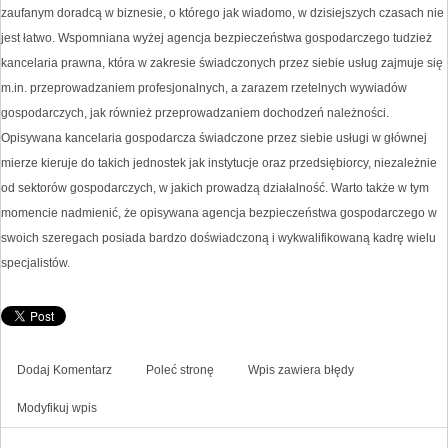
zaufanym doradcą w biznesie, o którego jak wiadomo, w dzisiejszych czasach nie
jest łatwo. Wspomniana wyżej agencja bezpieczeństwa gospodarczego tudzież
kancelaria prawna, która w zakresie świadczonych przez siebie usług zajmuje się
m.in. przeprowadzaniem profesjonalnych, a zarazem rzetelnych wywiadów
gospodarczych, jak również przeprowadzaniem dochodzeń należności.
Opisywana kancelaria gospodarcza świadczone przez siebie usługi w głównej
mierze kieruje do takich jednostek jak instytucje oraz przedsiębiorcy, niezależnie
od sektorów gospodarczych, w jakich prowadzą działalność. Warto także w tym
momencie nadmienić, że opisywana agencja bezpieczeństwa gospodarczego w
swoich szeregach posiada bardzo doświadczoną i wykwalifikowaną kadrę wielu
specjalistów.
Dodaj Komentarz
Poleć stronę
Wpis zawiera błędy
Modyfikuj wpis