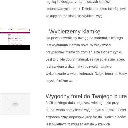
męską i dziecięcą, z najnowszych kolekcji
renomowanych marek. Dzięki prostemu interfejsowi
zakupy online stają się szybkie i wyg...
Wybierzemy klamkę
Na pewno zwrócimy uwagę na materiał, z którego
jest wykonana klamka nove. W większości
przypadków mamy do czynienia ze stopem cynku.
Jest to o tyle dobry materiał, że nie ściera się łatwo,
jest całkiem wytrzymały i pozwala na łatwe
wykończenie w wielu kolorach. Dzięki temu możemy
uzyskać różne wa...
Wygodny fotel do Twojego biura
Jeśli każdego dnia spędzasz wiele godzin przy
biurku warto pomyśleć o wygodnym siedzisku. Fotel
ergonomiczny, dopasowujący się do Twoich pleców
jest świetnym rozwiązaniem do wszelkich