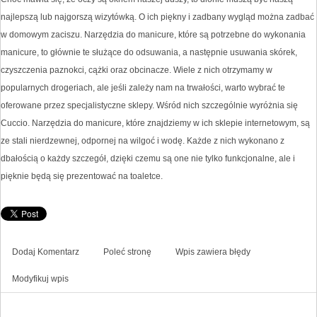
najlepszą lub najgorszą wizytówką. O ich piękny i zadbany wygląd można zadbać
w domowym zaciszu. Narzędzia do manicure, które są potrzebne do wykonania
manicure, to głównie te służące do odsuwania, a następnie usuwania skórek,
czyszczenia paznokci, cążki oraz obcinacze. Wiele z nich otrzymamy w
popularnych drogeriach, ale jeśli zależy nam na trwałości, warto wybrać te
oferowane przez specjalistyczne sklepy. Wśród nich szczególnie wyróżnia się
Cuccio. Narzędzia do manicure, które znajdziemy w ich sklepie internetowym, są
ze stali nierdzewnej, odpornej na wilgoć i wodę. Każde z nich wykonano z
dbałością o każdy szczegół, dzięki czemu są one nie tylko funkcjonalne, ale i
pięknie będą się prezentować na toaletce.
Dodaj Komentarz
Poleć stronę
Wpis zawiera błędy
Modyfikuj wpis