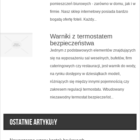
pomieszczeń biurowych - zarówno w domu, jak i w
firmie. Nasz sklep internetowy posiada bardzo
bogatą ofertę foteli. Każdy...
Warniki z termostatem
bezpieczeństwa
Jednym z podstawowych elementów znajdujących
się na wyposażeniu sal weselnych, bufetów, firm
cateringowych czy restauracji, jest warnik do wody,
na rynku dostępny w dziesiątkach modeli,
różniących się między innymi pojemnością czy
zakresem regulacji termostatu. Wbudowany
niezawodny termostat bezpieczeńst...
Ostatnie artykuły
Nowoczesne wzory kostek brukowych