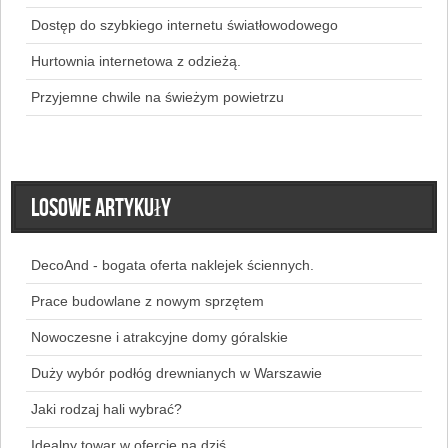
Dostęp do szybkiego internetu światłowodowego
Hurtownia internetowa z odzieżą.
Przyjemne chwile na świeżym powietrzu
Losowe artykuły
DecoAnd - bogata oferta naklejek ściennych.
Prace budowlane z nowym sprzętem
Nowoczesne i atrakcyjne domy góralskie
Duży wybór podłóg drewnianych w Warszawie
Jaki rodzaj hali wybrać?
Idealny towar w ofercie na dziś