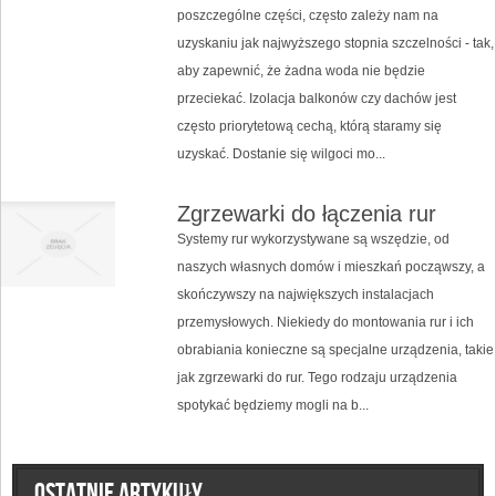
poszczególne części, często zależy nam na
uzyskaniu jak najwyższego stopnia szczelności - tak,
aby zapewnić, że żadna woda nie będzie
przeciekać. Izolacja balkonów czy dachów jest
często priorytetową cechą, którą staramy się
uzyskać. Dostanie się wilgoci mo...
Zgrzewarki do łączenia rur
Systemy rur wykorzystywane są wszędzie, od
naszych własnych domów i mieszkań począwszy, a
skończywszy na największych instalacjach
przemysłowych. Niekiedy do montowania rur i ich
obrabiania konieczne są specjalne urządzenia, takie
jak zgrzewarki do rur. Tego rodzaju urządzenia
spotykać będziemy mogli na b...
Ostatnie artykuły